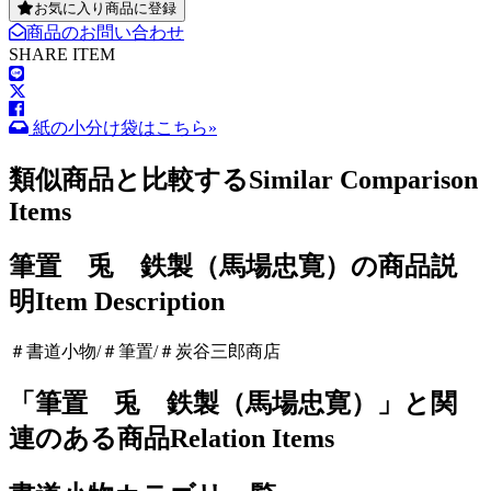
お気に入り商品に登録
商品のお問い合わせ
SHARE ITEM
紙の小分け袋はこちら»
類似商品と比較する
Similar Comparison
Items
筆置 兎 鉄製（馬場忠寛）の商品説
明
Item Description
＃書道小物/＃筆置/＃炭谷三郎商店
「筆置 兎 鉄製（馬場忠寛）」と関
連のある商品
Relation Items