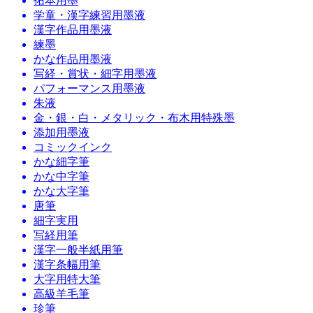
拓本用墨
学童・漢字練習用墨液
漢字作品用墨液
練墨
かな作品用墨液
写経・賞状・細字用墨液
パフォーマンス用墨液
朱液
金・銀・白・メタリック・布木用特殊墨
添加用墨液
コミックインク
かな細字筆
かな中字筆
かな大字筆
唐筆
細字実用
写経用筆
漢字一般半紙用筆
漢字条幅用筆
大字用特大筆
高級羊毛筆
珍筆