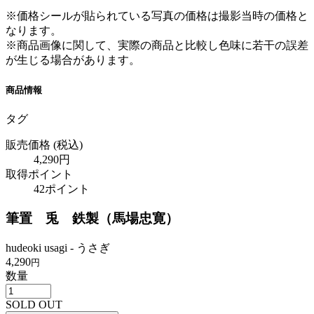
※価格シールが貼られている写真の価格は撮影当時の価格と
なります。
※商品画像に関して、実際の商品と比較し色味に若干の誤差
が生じる場合があります。
商品情報
タグ
販売価格
(税込)
4,290円
取得ポイント
42ポイント
筆置 兎 鉄製（馬場忠寛）
hudeoki usagi - うさぎ
4,290
円
数量
SOLD OUT