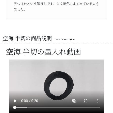
見つけたという気持ちです。白く墨色もよく出ているよう
でした。
空海 半切の商品説明
Item Description
空海 半切の墨入れ動画