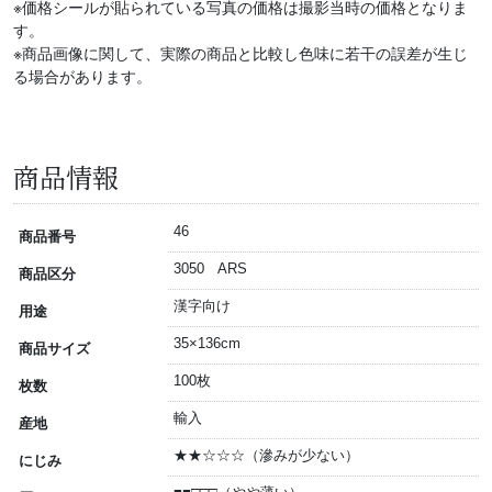
※価格シールが貼られている写真の価格は撮影当時の価格となりま
す。
※商品画像に関して、実際の商品と比較し色味に若干の誤差が生じ
る場合があります。
商品情報
46
商品番号
3050 ARS
商品区分
漢字向け
用途
35×136cm
商品サイズ
100枚
枚数
輸入
産地
★★☆☆☆（滲みが少ない）
にじみ