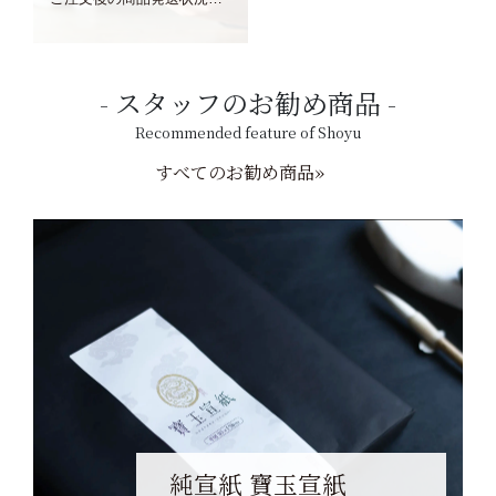
スタッフのお勧め商品
Recommended feature of Shoyu
すべてのお勧め商品»
純宣紙 寶玉宣紙