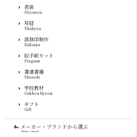
表装
Hyousou
写経
Shakyou
落款印制作
Rakanin
絵手紙セット
Etegami
書道書籍
Shoseki
学校教材
Gakkou Kyozai
ギフト
Gift
メーカー・ブランドから選ぶ
Maker / Brand