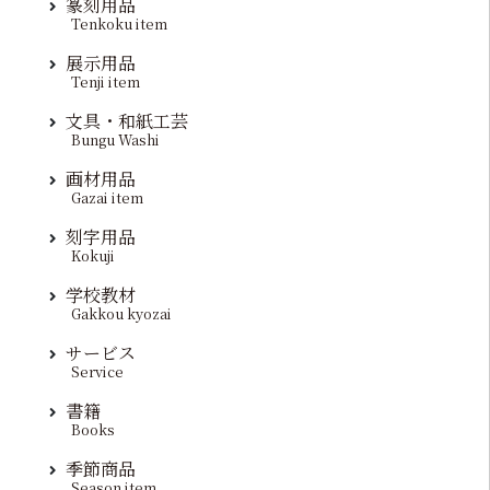
篆刻用品
Tenkoku item
展示用品
Tenji item
文具・和紙工芸
Bungu Washi
画材用品
Gazai item
刻字用品
Kokuji
学校教材
Gakkou kyozai
サービス
Service
書籍
Books
季節商品
Season item