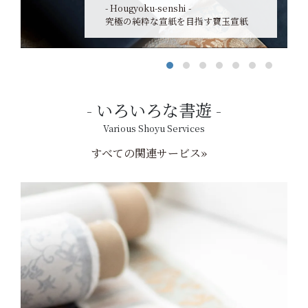
- Hougyoku-senshi -
究極の純粋な宣紙を目指す寶玉宣紙
いろいろな書遊
Various Shoyu Services
すべての関連サービス»