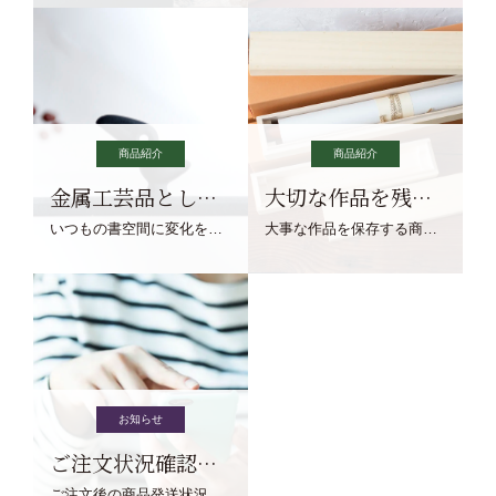
商品紹介
商品紹介
金属工芸品としての文鎮
大切な作品を残す作品保存商品
いつもの書空間に変化を与えてくれる、見ているだけで愉しくなる金属工芸品の文鎮をご紹介します。
大事な作品を保存する商品を取りまとめてご紹介ます。
お知らせ
ご注文状況確認について
ご注文後の商品発送状況については、こちらからご確認くださいませ。