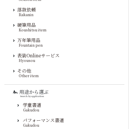
落款依頼
Rakanin
硬筆用品
Koushitsu item
万年筆用品
Fountain pen
表装Onlineサービス
Hyousou
その他
Other item
用途から選ぶ
Search by application
学童書道
Gakudou
パフォーマンス書道
Gakudou