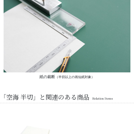
紙の裁断
（半切以上の画仙紙対象）
「空海 半切」と関連のある商品
Relation Items