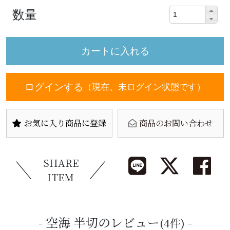
数量
ログインする
（現在、未ログイン状態です）
お気に入り商品に登録
商品のお問い合わせ
SHARE
ITEM
空海 半切のレビュー
(4件)