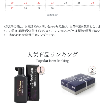
20
21
22
23
24
25
26
27
28
29
30
2026年9月
※赤文字の日は、お電話でのお問い合わせ対応及び、出荷作業休業日となりま
す。ご注文は随時受け付けております。 このカレンダーは書遊の店舗ではな
く、書遊Onlineの営業日カレンダーです。
人気商品ランキング
Popular Item Ranking