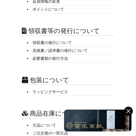
会員情報の変更
ポイントについて
領収書等の発行について
領収書の発行について
見積書／請求書の発行について
必要書類の発行方法
包装について
ラッピングサービス
商品在庫について
欠品について
ご注文後の一部欠品