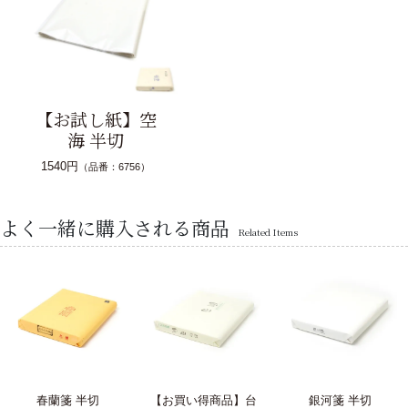
【お試し紙】空
海 半切
1540円
（品番：6756）
よく一緒に購入される商品
Related Items
春蘭箋 半切
【お買い得商品】台
銀河箋 半切