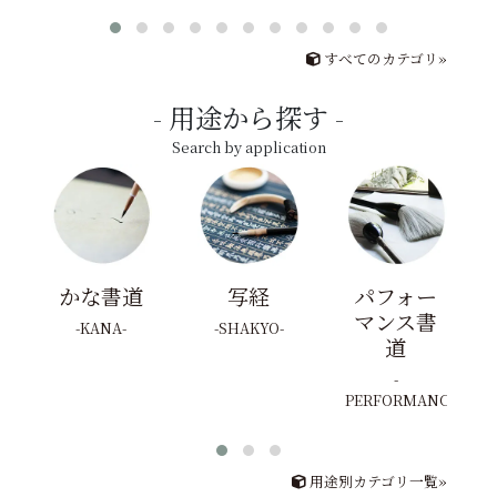
すべてのカテゴリ»
用途から探す
Search by application
かな書道
写経
パフォー
マンス書
KANA
SHAKYO
道
PERFORMANCE
用途別カテゴリ一覧»