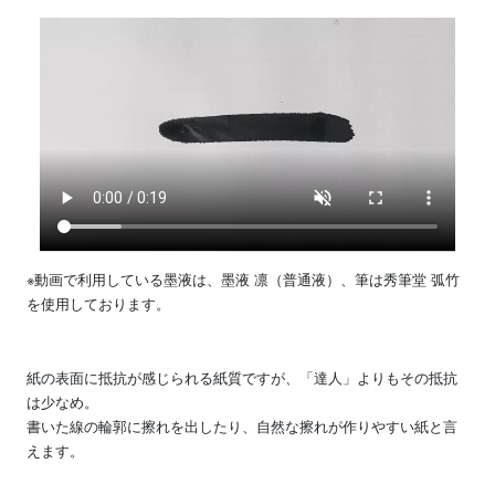
※動画で利用している墨液は、墨液 凛（普通液）、筆は秀筆堂 弧竹
を使用しております。
紙の表面に抵抗が感じられる紙質ですが、「達人」よりもその抵抗
は少なめ。
書いた線の輪郭に擦れを出したり、自然な擦れが作りやすい紙と言
えます。