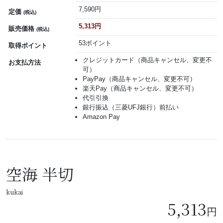
7,590円
定価
(税込)
5,313円
販売価格
(税込)
53ポイント
取得ポイント
クレジットカード（商品キャンセル、変更不
お支払方法
可）
PayPay（商品キャンセル、変更不可）
楽天Pay（商品キャンセル、変更不可）
代引引換
銀行振込（三菱UFJ銀行）前払い
Amazon Pay
空海 半切
kukai
5,313
円