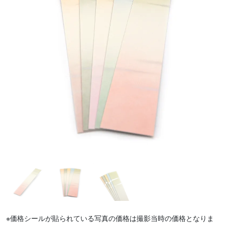
※価格シールが貼られている写真の価格は撮影当時の価格となりま