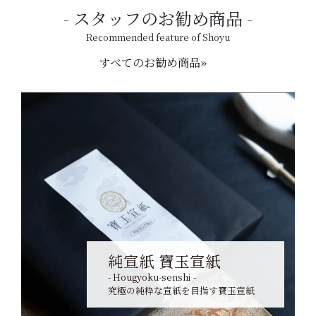
スタッフのお勧め商品
Recommended feature of Shoyu
すべてのお勧め商品»
純宣紙 寶玉宣紙
- Hougyoku-senshi -
究極の純粋な宣紙を目指す寶玉宣紙