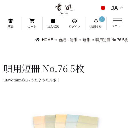
JA
1
メニュー
商品
カート
注文状況
ログイン
お知らせ
HOME
»
色紙・短冊
»
短冊
»
唄用短冊 No.76 5枚
唄用短冊 No.76 5枚
utayotanzaku - うたようたんざく