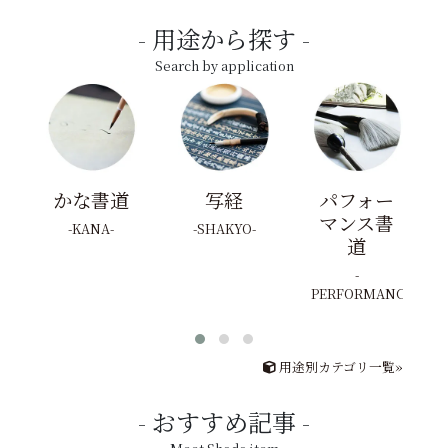
用途から探す
Search by application
かな書道
写経
パフォー
マンス書
KANA
SHAKYO
道
PERFORMANCE
用途別カテゴリ一覧»
おすすめ記事