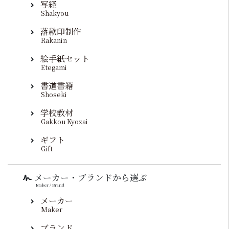
写経
Shakyou
落款印制作
Rakanin
絵手紙セット
Etegami
書道書籍
Shoseki
学校教材
Gakkou Kyozai
ギフト
Gift
メーカー・ブランドから選ぶ
Maker / Brand
メーカー
Maker
ブランド