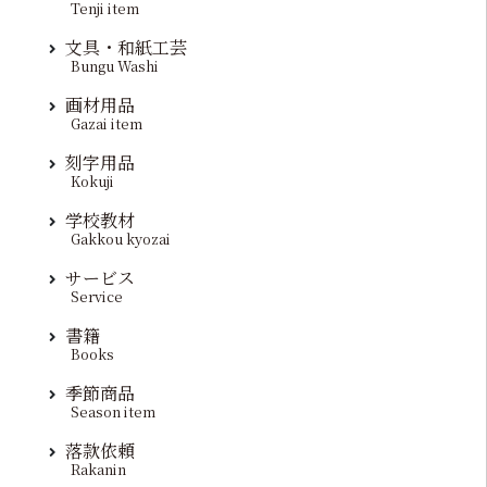
Tenji item
文具・和紙工芸
Bungu Washi
画材用品
Gazai item
刻字用品
Kokuji
学校教材
Gakkou kyozai
サービス
Service
書籍
Books
季節商品
Season item
落款依頼
Rakanin