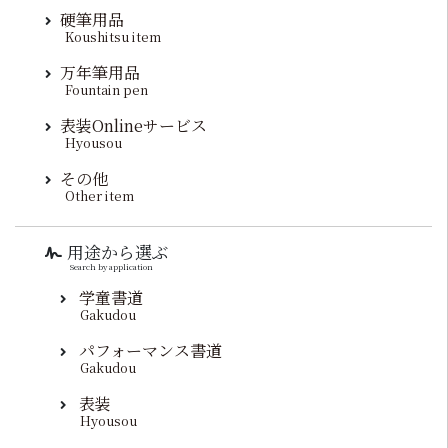
硬筆用品
Koushitsu item
万年筆用品
Fountain pen
表装Onlineサービス
Hyousou
その他
Other item
用途から選ぶ
Search by application
学童書道
Gakudou
パフォーマンス書道
Gakudou
表装
Hyousou