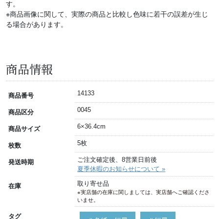
す。
※商品画像に関して、実際の商品と比較し色味に若干の誤差が生じ
る場合があります。
商品情報
14133
商品番号
0045
商品区分
6×36.4cm
商品サイズ
5枚
枚数
ご注文確定後、8営業日前後
発送時期
夏季休暇のお知らせについて »
取り寄せ品
在庫
※実店舗の在庫に関しましては、実店舗へご確認くださ
いませ。
タグ