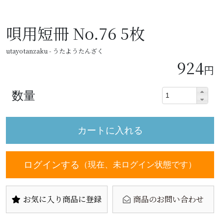
唄用短冊 No.76 5枚
utayotanzaku - うたようたんざく
924
円
数量
ログインする
（現在、未ログイン状態です）
お気に入り商品に登録
商品のお問い合わせ