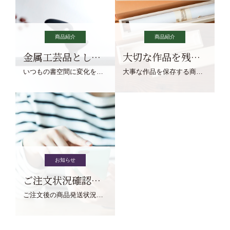
商品紹介
商品紹介
金属工芸品としての文鎮
大切な作品を残す作品保存商品
いつもの書空間に変化を与えてくれる、見ているだけで愉しくなる金属工芸品の文鎮をご紹介します。
大事な作品を保存する商品を取りまとめてご紹介ます。
お知らせ
ご注文状況確認について
ご注文後の商品発送状況については、こちらからご確認くださいませ。