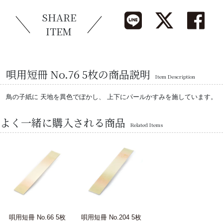
SHARE
ITEM
唄用短冊 No.76 5枚の商品説明
Item Description
鳥の子紙に 天地を異色でぼかし、 上下にパールかすみを施しています。
よく一緒に購入される商品
Related Items
唄用短冊 No.66 5枚
唄用短冊 No.204 5枚