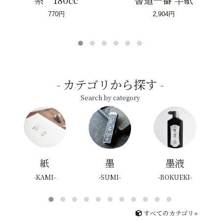
770円
2,904円
カテゴリから探す
Search by category
紙
墨
墨液
KAMI
SUMI
BOKUEKI
すべてのカテゴリ»