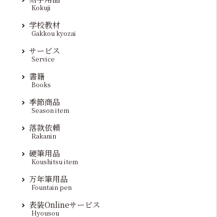
Kokuji
学校教材
Gakkou kyozai
サービス
Service
書籍
Books
季節商品
Season item
落款依頼
Rakanin
硬筆用品
Koushitsu item
万年筆用品
Fountain pen
表装Onlineサービス
Hyousou