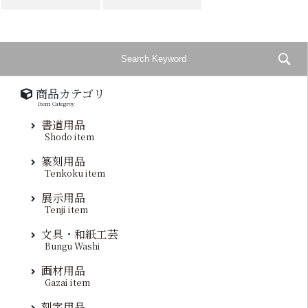
商品カテゴリ
Item Categroy
書道用品
Shodo item
篆刻用品
Tenkoku item
展示用品
Tenji item
文具・和紙工芸
Bungu Washi
画材用品
Gazai item
刻字用品