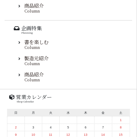
商品紹介
Column
企画特集
Planning
書を楽しむ
Column
製造元紹介
Column
商品紹介
Column
営業カレンダー
Shop Calendar
日
月
火
水
木
金
土
1
2
3
4
5
6
7
8
9
10
11
12
13
14
15