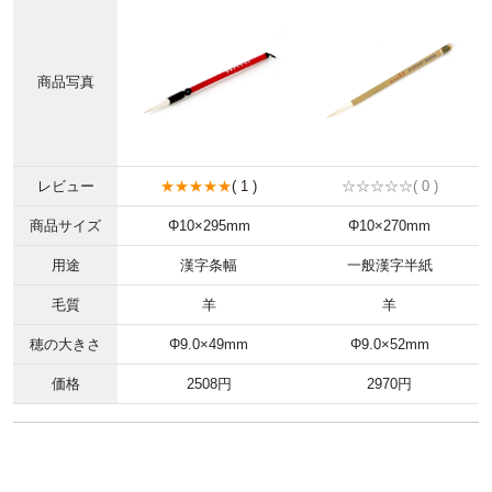
商品写真
レビュー
★★★★★
( 1 )
☆☆☆☆☆( 0 )
商品サイズ
Φ10×295mm
Φ10×270mm
用途
漢字条幅
一般漢字半紙
毛質
羊
羊
穂の大きさ
Φ9.0×49mm
Φ9.0×52mm
価格
2508円
2970円