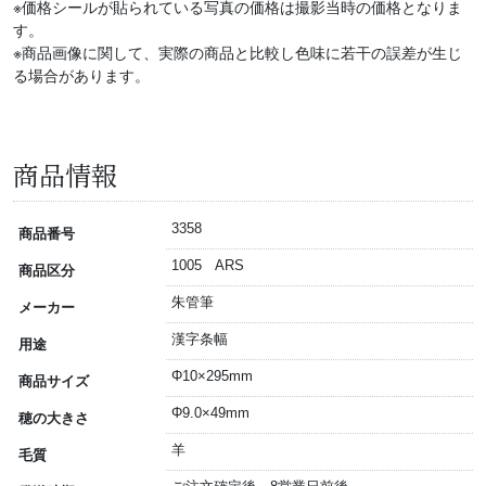
※価格シールが貼られている写真の価格は撮影当時の価格となりま
す。
※商品画像に関して、実際の商品と比較し色味に若干の誤差が生じ
る場合があります。
商品情報
3358
商品番号
1005 ARS
商品区分
朱管筆
メーカー
漢字条幅
用途
Φ10×295mm
商品サイズ
Φ9.0×49mm
穂の大きさ
羊
毛質