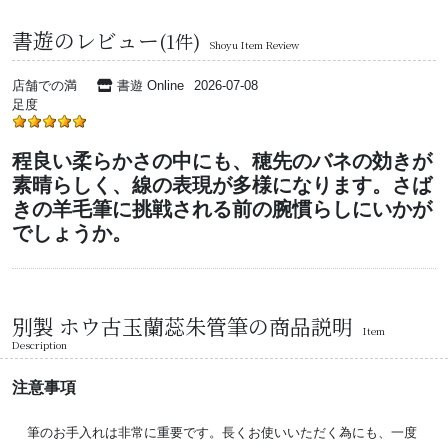
書遊のレビュー
(1件)
Shoyu Item Review
店舗での満
書遊 Online
2026-07-08
足度
程良い柔らかさの中にも、穂先のバネの効きが
素晴らしく、線の表現が多様になります。さば
きの羊毛筆に挑戦される前の腕慣らしにいかが
でしょうか。
別製 ホウ古玉蘭蕊朱管筆の商品説明
Item
Description
注意事項
筆のお手入れは非常に重要です。長くお使いいただく為にも、一度