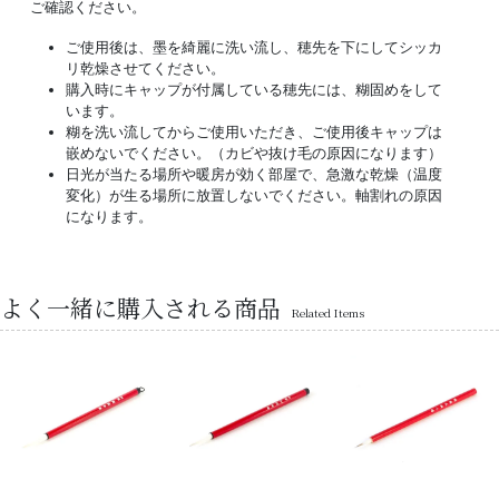
ご確認ください。
ご使用後は、墨を綺麗に洗い流し、穂先を下にしてシッカ
リ乾燥させてください。
購入時にキャップが付属している穂先には、糊固めをして
います。
糊を洗い流してからご使用いただき、ご使用後キャップは
嵌めないでください。（カビや抜け毛の原因になります）
日光が当たる場所や暖房が効く部屋で、急激な乾燥（温度
変化）が生る場所に放置しないでください。軸割れの原因
になります。
よく一緒に購入される商品
Related Items