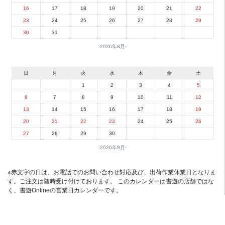
16
17
18
19
20
21
22
23
24
25
26
27
28
29
30
31
2026年8月
日
月
火
水
木
金
土
1
2
3
4
5
6
7
8
9
10
11
12
13
14
15
16
17
18
19
20
21
22
23
24
25
26
27
28
29
30
2026年9月
※赤文字の日は、お電話でのお問い合わせ対応及び、出荷作業休業日となりま
す。ご注文は随時受け付けております。 このカレンダーは書遊の店舗ではな
く、書遊Onlineの営業日カレンダーです。