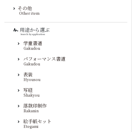
その他
Other item
用途から選ぶ
Search by application
学童書道
Gakudou
パフォーマンス書道
Gakudou
表装
Hyousou
写経
Shakyou
落款印制作
Rakanin
絵手紙セット
Etegami