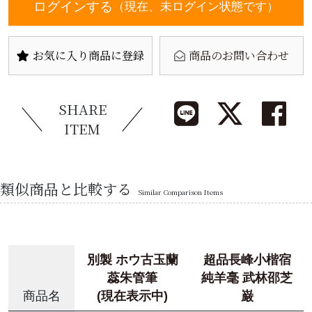
ログインする
（現在、未ログイン状態です）
お気に入り商品に登録
商品のお問い合わせ
SHARE
ITEM
類似商品と比較する
Similar Comparison Items
別製 ホウ古玉蘭
超品長峰小楷宿
蕊朱管筆
純羊毫 武林邵芝
商品名
(現在表示中)
巌