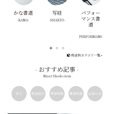
かな書道
写経
パフォー
マンス書
KANA
SHAKYO
道
PERFORMANCE
用途別カテゴリ一覧»
おすすめ記事
Meet Shodo item
全て
商品紹介
季節特集
書道特集
お知らせ