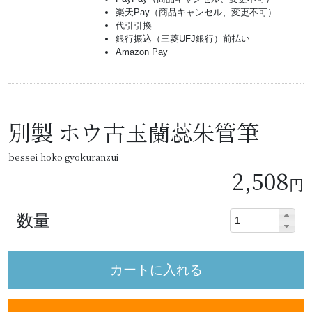
楽天Pay（商品キャンセル、変更不可）
代引引換
銀行振込（三菱UFJ銀行）前払い
Amazon Pay
別製 ホウ古玉蘭蕊朱管筆
bessei hoko gyokuranzui
2,508
円
数量