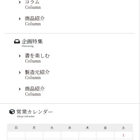
コラム
Column
商品紹介
Column
企画特集
Planning
書を楽しむ
Column
製造元紹介
Column
商品紹介
Column
営業カレンダー
Shop Calendar
日
月
火
水
木
金
土
1