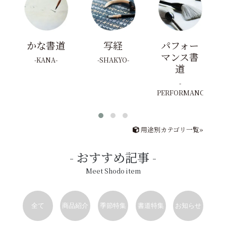
かな書道
写経
パフォー
マンス書
KANA
SHAKYO
道
PERFORMANCE
用途別カテゴリ一覧»
おすすめ記事
Meet Shodo item
全て
商品紹介
季節特集
書道特集
お知らせ