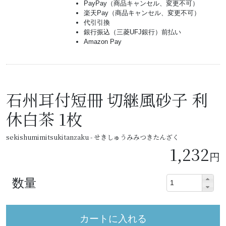
PayPay（商品キャンセル、変更不可）
楽天Pay（商品キャンセル、変更不可）
代引引換
銀行振込（三菱UFJ銀行）前払い
Amazon Pay
石州耳付短冊 切継風砂子 利
休白茶 1枚
sekishumimitsukitanzaku - せきしゅうみみつきたんざく
1,232
円
数量