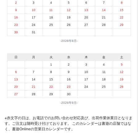
2
3
4
5
6
7
8
9
10
11
12
13
14
15
16
17
18
19
20
21
22
23
24
25
26
27
28
29
30
31
2026年8月
日
月
火
水
木
金
土
1
2
3
4
5
6
7
8
9
10
11
12
13
14
15
16
17
18
19
20
21
22
23
24
25
26
27
28
29
30
2026年9月
※赤文字の日は、お電話でのお問い合わせ対応及び、出荷作業休業日となりま
す。ご注文は随時受け付けております。 このカレンダーは書遊の店舗ではな
く、書遊Onlineの営業日カレンダーです。