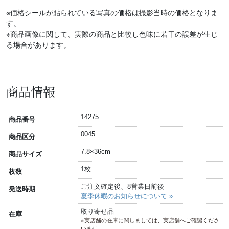
※価格シールが貼られている写真の価格は撮影当時の価格となりま
す。
※商品画像に関して、実際の商品と比較し色味に若干の誤差が生じ
る場合があります。
商品情報
14275
商品番号
0045
商品区分
7.8×36cm
商品サイズ
1枚
枚数
ご注文確定後、8営業日前後
発送時期
夏季休暇のお知らせについて »
取り寄せ品
在庫
※実店舗の在庫に関しましては、実店舗へご確認くださ
いませ。