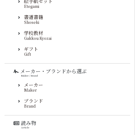
絵手紙セット
Etegami
書道書籍
Shoseki
学校教材
Gakkou Kyozai
ギフト
Gift
メーカー・ブランドから選ぶ
Maker / Brand
メーカー
Maker
ブランド
Brand
読み物
Article