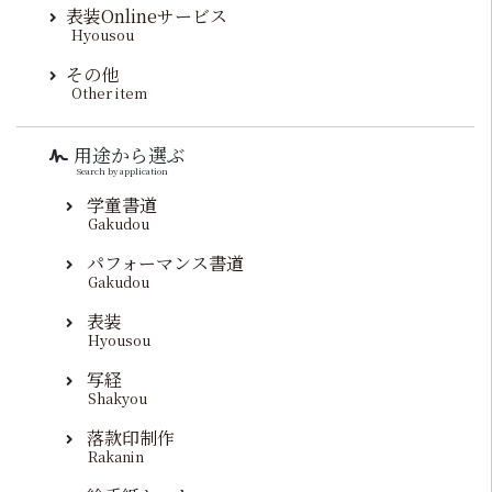
表装Onlineサービス
Hyousou
その他
Other item
用途から選ぶ
Search by application
学童書道
Gakudou
パフォーマンス書道
Gakudou
表装
Hyousou
写経
Shakyou
落款印制作
Rakanin