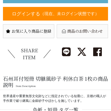
ログインする
（現在、未ログイン状態です）
お気に入り商品に登録
商品のお問い合わせ
SHARE
ITEM
石州耳付短冊 切継風砂子 利休白茶 1枚の商品
説明
Item Description
世界遺産や重要無形文化財などに指定されている短冊に、京都の職人が
手作業で破り継風に金銀砂子やぼかしを施しています。
色紙・短冊 タグ一覧