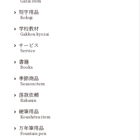
Gazai item
刻字用品
Kokuji
学校教材
Gakkou kyozai
サービス
Service
書籍
Books
季節商品
Season item
落款依頼
Rakanin
硬筆用品
Koushitsu item
万年筆用品
Fountain pen