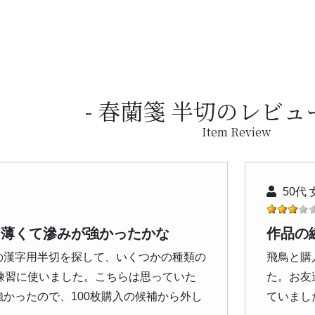
春蘭箋 半切のレビュ
Item Review
50代 
り薄くて滲みが強かったかな
作品の
の漢字用半切を探して、いくつかの種類の
飛鳥と購
。練習に使いました。こちらは思っていた
た。お友
かったので、100枚購入の候補から外し
ていまし