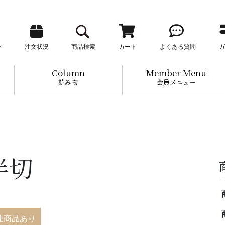
ン
注文状況
商品検索
カート
よくある質問
ガ
Column
Member Menu
読み物
会員メニュー
半切
連商品あり