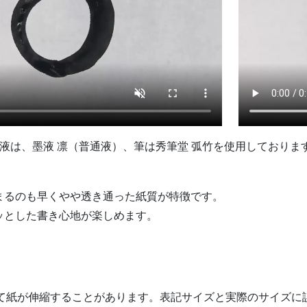
液は、墨液 凛（普通液）、筆は秀筆堂 弧竹を使用しておりま
まるのも早くやや透き通った紙質が特徴です。
ッとした書き心地が楽しめます。
て紙が伸縮することがあります。表記サイズと実際のサイズに