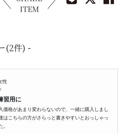
ITEM
ー
(2件)
女性
練習用に
入価格があまり変わらないので、一緒に購入しまし
達はこちらの方がさらっと書きやすいとおっしゃっ
た。