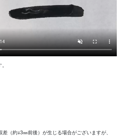
す。
誤差（約∓3㎜前後）が生じる場合がございますが、