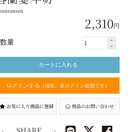
hunransen
2,310
円
数量
ログインする
（現在、未ログイン状態です）
お気に入り商品に登録
商品のお問い合わせ
SHARE