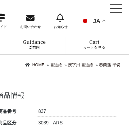
JA
イド
お問い合わせ
お知らせ
Guidance
Cart
ご案内
カートを見る
HOME
»
書道紙
»
漢字用 書道紙
»
春蘭箋 半切
商品情報
商品番号
837
商品区分
3039 ARS