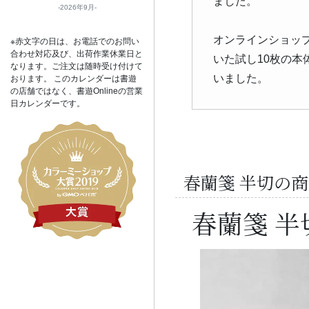
ました。
2026年9月
オンラインショッ
※赤文字の日は、お電話でのお問い
合わせ対応及び、出荷作業休業日と
いた試し10枚の本
なります。ご注文は随時受け付けて
いました。
おります。 このカレンダーは書遊
の店舗ではなく、書遊Onlineの営業
日カレンダーです。
春蘭箋 半切の
春蘭箋 