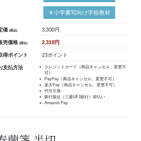
＃小学書写向け学校教材
定価
3,300円
(税込)
販売価格
2,310円
(税込)
取得ポイント
23ポイント
クレジットカード（商品キャンセル、変更不
お支払方法
可）
PayPay（商品キャンセル、変更不可）
楽天Pay（商品キャンセル、変更不可）
代引引換
銀行振込（三菱UFJ銀行）前払い
Amazon Pay
春蘭箋 半切