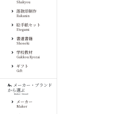
Shakyou
落款印制作
Rakanin
絵手紙セット
Etegami
書道書籍
Shoseki
学校教材
Gakkou Kyozai
ギフト
Gift
メーカー・ブランド
から選ぶ
Maker / Brand
メーカー
Maker