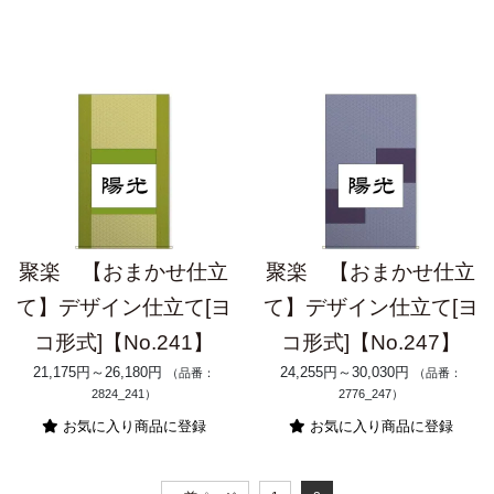
聚楽 【おまかせ仕立
聚楽 【おまかせ仕立
て】デザイン仕立て[ヨ
て】デザイン仕立て[ヨ
コ形式]【No.241】
コ形式]【No.247】
21,175円～26,180円
24,255円～30,030円
（品番：
（品番：
2824_241）
2776_247）
お気に入り商品に登録
お気に入り商品に登録