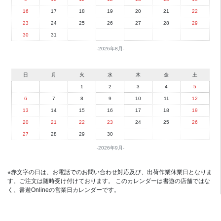
16
17
18
19
20
21
22
23
24
25
26
27
28
29
30
31
2026年8月
日
月
火
水
木
金
土
1
2
3
4
5
6
7
8
9
10
11
12
13
14
15
16
17
18
19
20
21
22
23
24
25
26
27
28
29
30
2026年9月
※赤文字の日は、お電話でのお問い合わせ対応及び、出荷作業休業日となりま
す。ご注文は随時受け付けております。 このカレンダーは書遊の店舗ではな
く、書遊Onlineの営業日カレンダーです。