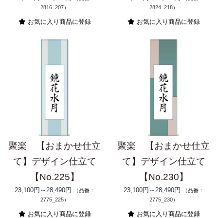
2816_207）
2824_218）
お気に入り商品に登録
お気に入り商品に登録
聚楽 【おまかせ仕立
聚楽 【おまかせ仕立
て】デザイン仕立て
て】デザイン仕立て
【No.225】
【No.230】
23,100円～28,490円
23,100円～28,490円
（品番：
（品番：
2775_225）
2775_230）
お気に入り商品に登録
お気に入り商品に登録