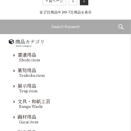
< 前ページ
1
2
全 [72] 商品中 [49-72] 商品を表示
商品カテゴリ
Item Categroy
書道用品
Shodo item
篆刻用品
Tenkoku item
展示用品
Tenji item
文具・和紙工芸
Bungu Washi
画材用品
Gazai item