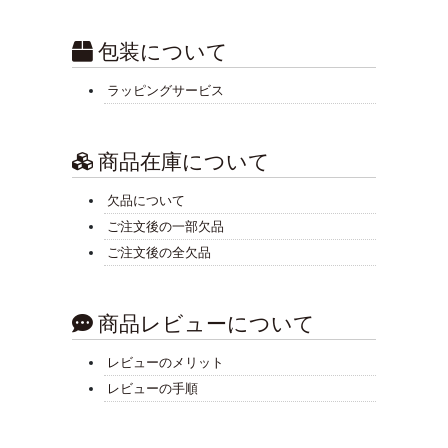
包装について
ラッピングサービス
商品在庫について
欠品について
ご注文後の一部欠品
ご注文後の全欠品
商品レビューについて
レビューのメリット
レビューの手順