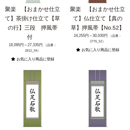
聚楽 【おまかせ仕立
聚楽 【おまかせ仕立
て】茶掛け仕立て【草
て】仏仕立て【真の
の行】三段 押風帯
草】押風帯【No.52】
24,255円～30,030円
付
（品番：
2776_52）
18,095円～27,335円
（品番：
お気に入り商品に登録
2812_34）
お気に入り商品に登録