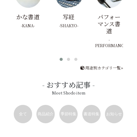
かな書道
写経
パフォー
マンス書
KANA
SHAKYO
道
PERFORMANCE
用途別カテゴリ一覧»
おすすめ記事
Meet Shodo item
全て
商品紹介
季節特集
書道特集
お知らせ