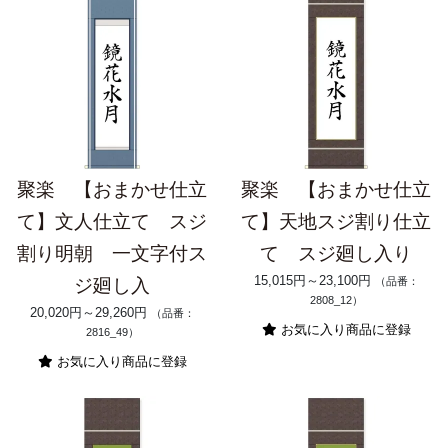
聚楽 【おまかせ仕立
聚楽 【おまかせ仕立
て】文人仕立て スジ
て】天地スジ割り仕立
割り明朝 一文字付ス
て スジ廻し入り
15,015円～23,100円
ジ廻し入
（品番：
2808_12）
20,020円～29,260円
（品番：
お気に入り商品に登録
2816_49）
お気に入り商品に登録