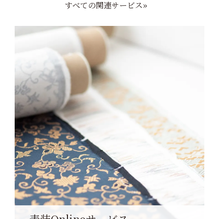
すべての関連サービス»
表装Onlineサービス