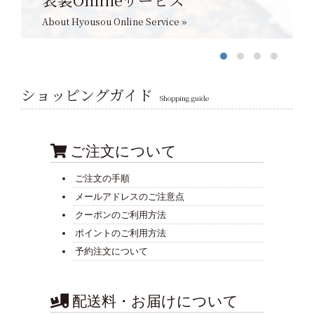
About Hyousou Online Service »
ショッピングガイド
Shopping guide
ご注文について
ご注文の手順
メールアドレスのご注意点
クーポンのご利用方法
ポイントのご利用方法
予約注文について
配送料・お届けについて