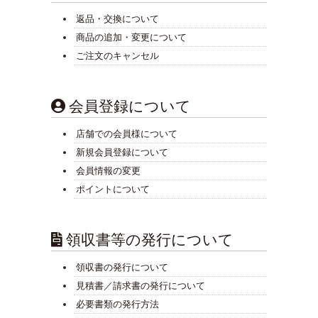
返品・交換について
商品の追加・変更について
ご注文のキャンセル
会員登録について
店舗での会員様について
新規会員登録について
会員情報の変更
ポイントについて
領収書等の発行について
領収書の発行について
見積書／請求書の発行について
必要書類の発行方法