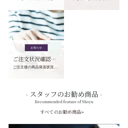
お知らせ
ご注文状況確認について
ご注文後の商品発送状況については、こちらからご確認くださいませ。
スタッフのお勧め商品
Recommended feature of Shoyu
すべてのお勧め商品»