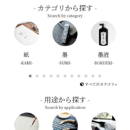
カテゴリから探す
Search by category
紙
墨
墨液
KAMI
SUMI
BOKUEKI
すべてのカテゴリ»
用途から探す
Search by application