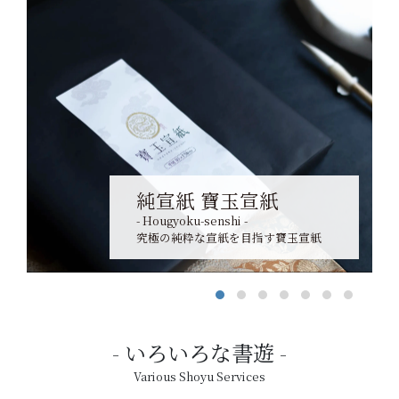
純宣紙 寶玉宣紙
- Hougyoku-senshi -
究極の純粋な宣紙を目指す寶玉宣紙
いろいろな書遊
Various Shoyu Services