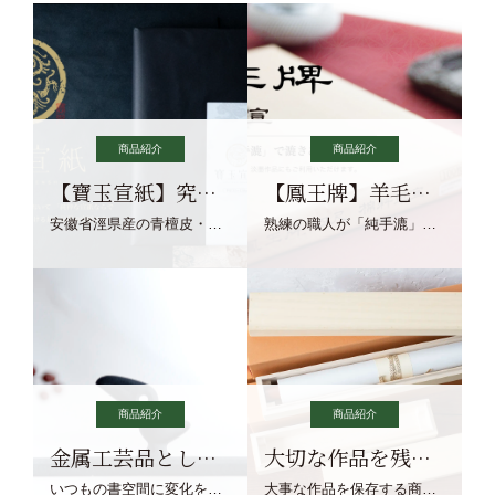
商品紹介
商品紹介
【寶玉宣紙】究極の純粋な宣紙を目指す寶玉宣紙
【鳳王牌】羊毛筆×濃墨での揮毫に最適な宣紙系画仙紙
安徽省涇県産の青檀皮・砂田稲藁・清らかな渓流水、熟練手漉き職人の卓越した手漉技術による最高級の純宣紙です。
熟練の職人が「純手漉」で漉きあげる書画紙。宣紙を好まれるお客様向けの棉料単宣に漉きあげました。
商品紹介
商品紹介
金属工芸品としての文鎮
大切な作品を残す作品保存商品
いつもの書空間に変化を与えてくれる、見ているだけで愉しくなる金属工芸品の文鎮をご紹介します。
大事な作品を保存する商品を取りまとめてご紹介ます。