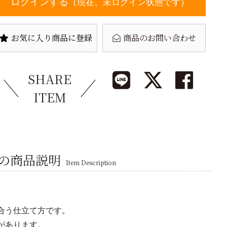
ログインする
（現在、未ログイン状態です）
お気に入り商品に登録
商品のお問い合わせ
SHARE
ITEM
の商品説明
Item Description
合う仕立て方です。
があります。