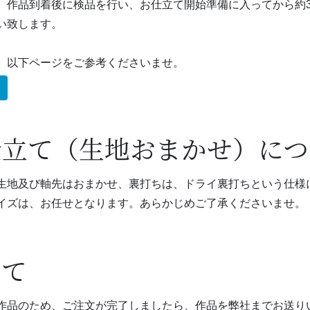
、作品到着後に検品を行い、お仕立て開始準備に入ってから約3
い致します。
、以下ページをご参考くださいませ。
仕立て（生地おまかせ）につ
生地及び軸先はおまかせ
、裏打ちは、ドライ裏打ちという仕様
イズは、お任せとなります。あらかじめご了承くださいませ。
いて
作品のため、ご注文が完了しましたら、作品を弊社までお送り