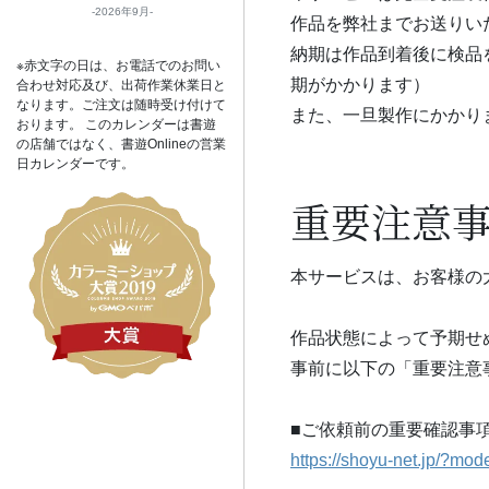
2026年9月
作品を弊社までお送りい
納期は作品到着後に検品
※赤文字の日は、お電話でのお問い
期がかかります）
合わせ対応及び、出荷作業休業日と
なります。ご注文は随時受け付けて
また、一旦製作にかかり
おります。 このカレンダーは書遊
の店舗ではなく、書遊Onlineの営業
日カレンダーです。
重要注意
本サービスは、お客様の
作品状態によって予期せ
事前に以下の「重要注意
■ご依頼前の重要確認事
https://shoyu-net.jp/?mod