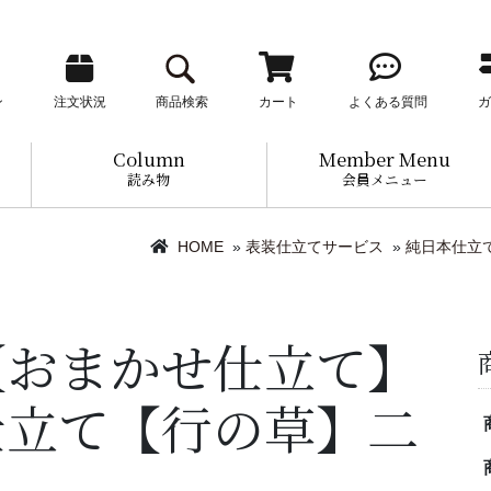
ン
注文状況
商品検索
カート
よくある質問
ガ
Column
Member Menu
読み物
会員メニュー
HOME
»
表装仕立てサービス
»
純日本仕立
【おまかせ仕立て】
仕立て【行の草】二