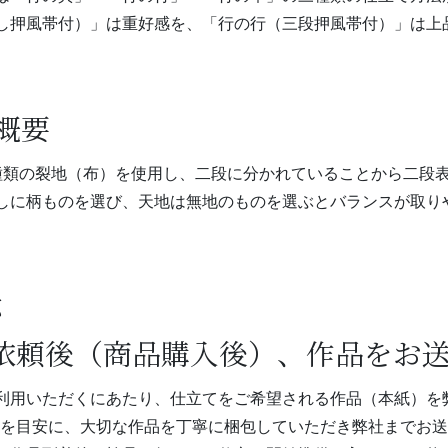
し押風帯付）」は重好感を、「行の行（三段押風帯付）」は上
。
概要
種類の裂地（布）を使用し、二段に分かれていることから二段
しに柄ものを選び、天地は無地のものを選ぶとバランスが取り
法
ご依頼後（商品購入後）、作品をお
利用いただくにあたり、仕立てをご希望される作品（本紙）を
以内を目安に、大切な作品を丁寧に梱包していただき弊社までお