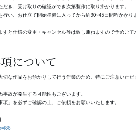
ただき、受け取りの確認ができ次第製作に取り掛かります。
を行い、お仕立て開始準備に入ってから約30~45日間程かか
ますと仕様の変更・キャンセル等は致し兼ねますので予めご了
事項について
大切な作品をお預かりして行う作業のため、特にご注意いただ
ぬ事故が発生する可能性もございます。
事項」を必ずご確認の上、ご依頼をお願いいたします。
項
e=f88