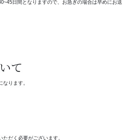
0~45日間となりますので、お急ぎの場合は早めにお送
いて
になります。
いただく必要がございます。