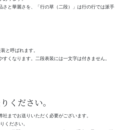
品さと華麗さを、「行の草（二段）」は行の行では派手
表装と呼ばれます。
やすくなります。二段表装には一文字は付きません。
送りください。
弊社までお送りいただく必要がございます。
送りください。