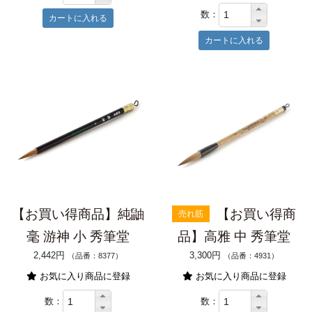
数：
【お買い得商品】純鼬
【お買い得商
売れ筋
毫 游神 小 秀筆堂
品】高雅 中 秀筆堂
2,442円
3,300円
（品番：8377）
（品番：4931）
お気に入り商品に登録
お気に入り商品に登録
数：
数：