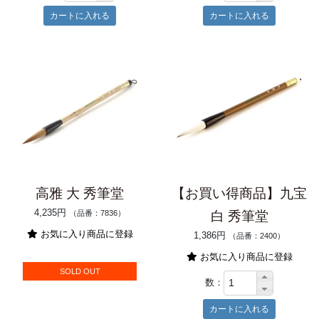
高雅 大 秀筆堂
【お買い得商品】九宝
4,235円
（品番：7836）
白 秀筆堂
お気に入り商品に登録
1,386円
（品番：2400）
お気に入り商品に登録
SOLD OUT
数：