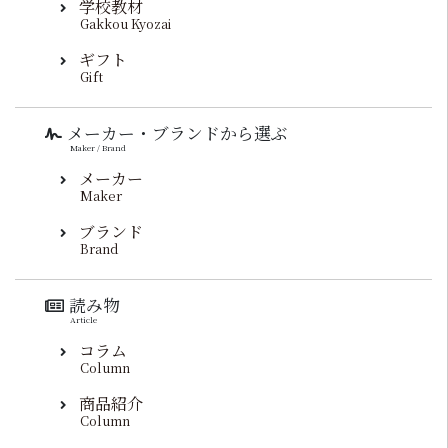
学校教材
Gakkou Kyozai
ギフト
Gift
メーカー・ブランドから選ぶ
Maker / Brand
メーカー
Maker
ブランド
Brand
読み物
Article
コラム
Column
商品紹介
Column