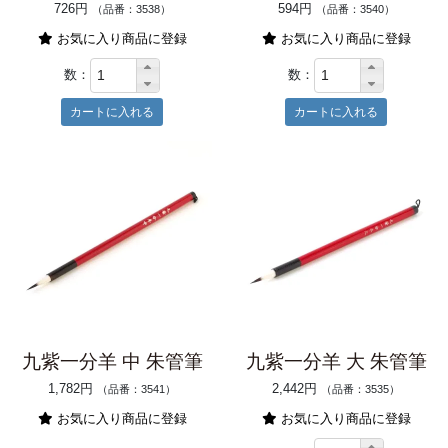
726円
594円
（品番：3538）
（品番：3540）
お気に入り商品に登録
お気に入り商品に登録
数：
数：
九紫一分羊 中 朱管筆
九紫一分羊 大 朱管筆
1,782円
2,442円
（品番：3541）
（品番：3535）
お気に入り商品に登録
お気に入り商品に登録