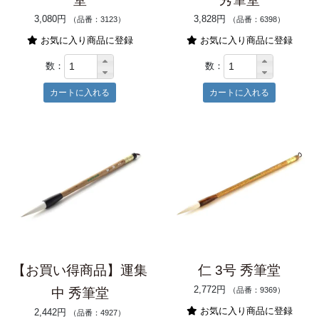
3,080円
3,828円
（品番：3123）
（品番：6398）
お気に入り商品に登録
お気に入り商品に登録
数：
数：
【お買い得商品】運集
仁 3号 秀筆堂
2,772円
中 秀筆堂
（品番：9369）
お気に入り商品に登録
2,442円
（品番：4927）