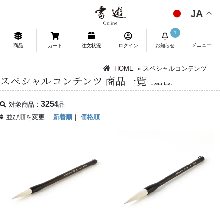
JA
1
メニュー
商品
カート
注文状況
ログイン
お知らせ
HOME
»
スペシャルコンテンツ
スペシャルコンテンツ 商品一覧
Item List
3254
対象商品：
品
並び順を変更｜
新着順
｜
価格順
｜