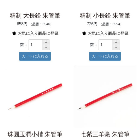
精制 大長鋒 朱管筆
精制 小長鋒 朱管筆
858円
726円
（品番：3546）
（品番：3554）
お気に入り商品に登録
お気に入り商品に登録
数：
数：
珠圓玉潤小楷 朱管筆
七紫三羊毫 朱管筆