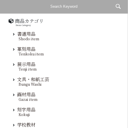
商品カテゴリ
Item Categroy
書道用品
Shodo item
篆刻用品
Tenkoku item
展示用品
Tenji item
文具・和紙工芸
Bungu Washi
画材用品
Gazai item
刻字用品
Kokuji
学校教材