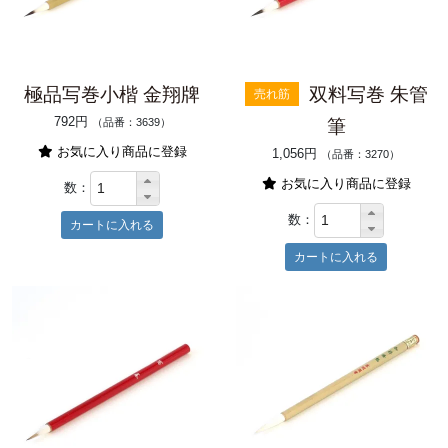
極品写巻小楷 金翔牌
双料写巻 朱管
売れ筋
792円
（品番：3639）
筆
お気に入り商品に登録
1,056円
（品番：3270）
お気に入り商品に登録
数：
数：