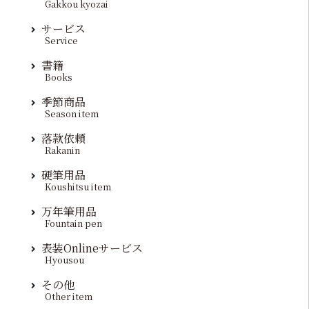
Gakkou kyozai
サービス
Service
書籍
Books
季節商品
Season item
落款依頼
Rakanin
硬筆用品
Koushitsu item
万年筆用品
Fountain pen
表装Onlineサービス
Hyousou
その他
Other item