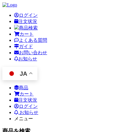
ログイン
注文状況
商品検索
カート
よくある質問
ガイド
お問い合わせ
お知らせ
JA
商品
カート
注文状況
ログイン
お知らせ
メニュー
商品を検索