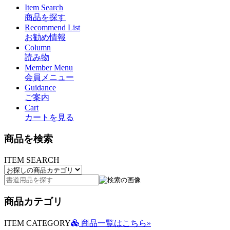
Item Search
商品を探す
Recommend List
お勧め情報
Column
読み物
Member Menu
会員メニュー
Guidance
ご案内
Cart
カートを見る
商品を検索
ITEM SEARCH
商品カテゴリ
ITEM CATEGORY
商品一覧はこちら»