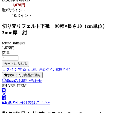
1,078円
取得ポイント
10ポイント
切り売りフェルト下敷 90幅×長さ10（cm単位）
3mm厚 紺
feruto shitajiki
1,078
円
数量
ログインする
（現在、未ログイン状態です）
お気に入り商品に登録
商品のお問い合わせ
SHARE ITEM
紙の小分け袋はこちら»