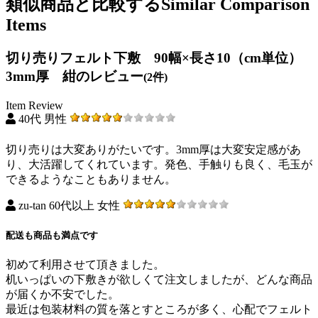
類似商品と比較する
Similar Comparison
Items
切り売りフェルト下敷 90幅×長さ10（cm単位）
3mm厚 紺のレビュー
(2件)
Item Review
40代 男性
切り売りは大変ありがたいです。3mm厚は大変安定感があ
り、大活躍してくれています。発色、手触りも良く、毛玉が
できるようなこともありません。
zu-tan 60代以上 女性
配送も商品も満点です
初めて利用させて頂きました。
机いっぱいの下敷きが欲しくて注文しましたが、どんな商品
が届くか不安でした。
最近は包装材料の質を落とすところが多く、心配でフェルト