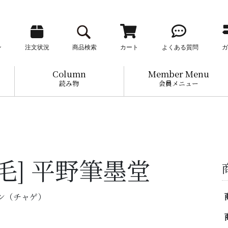
ン
注文状況
商品検索
カート
よくある質問
ガ
Column
Member Menu
読み物
会員メニュー
茶毛] 平野筆墨堂
ボクエン（チャゲ）