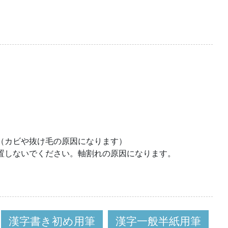
。
（カビや抜け毛の原因になります）
置しないでください。軸割れの原因になります。
漢字書き初め用筆
漢字一般半紙用筆