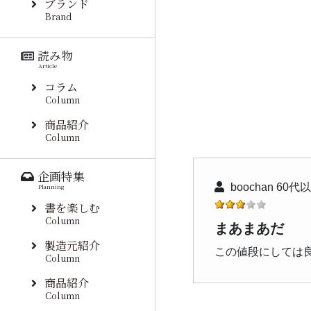
ブランド
Brand
読み物
Article
コラム
Column
商品紹介
Column
企画特集
boochan 60代
Planning
書を楽しむ
Column
まあまあだ
製造元紹介
この値段にしては
Column
商品紹介
Column