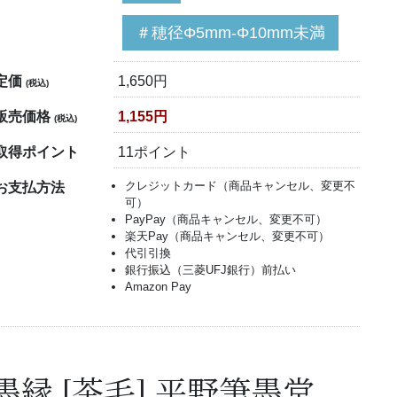
＃穂径Φ5mm-Φ10mm未満
定価
1,650円
(税込)
販売価格
1,155円
(税込)
取得ポイント
11ポイント
クレジットカード（商品キャンセル、変更不
お支払方法
可）
PayPay（商品キャンセル、変更不可）
楽天Pay（商品キャンセル、変更不可）
代引引換
銀行振込（三菱UFJ銀行）前払い
Amazon Pay
墨縁 [茶毛] 平野筆墨堂