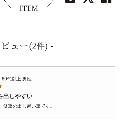
ITEM
レビュー
(2件)
 60代以上 男性
を出しやすい
、修筆の出し易い筆です。