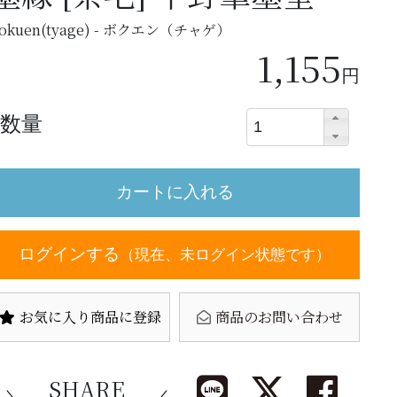
okuen(tyage) - ボクエン（チャゲ）
1,155
円
数量
ログインする
（現在、未ログイン状態です）
お気に入り商品に登録
商品のお問い合わせ
SHARE