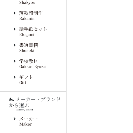
Shakyou
落款印制作
Rakanin
絵手紙セット
Etegami
書道書籍
Shoseki
学校教材
Gakkou Kyozai
ギフト
Gift
メーカー・ブランド
から選ぶ
Maker / Brand
メーカー
Maker