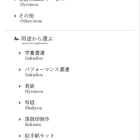
Hyousou
その他
Other item
用途から選ぶ
Search by application
学童書道
Gakudou
パフォーマンス書道
Gakudou
表装
Hyousou
写経
Shakyou
落款印制作
Rakanin
絵手紙セット