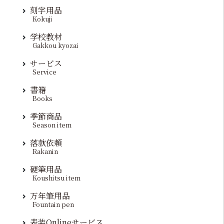
刻字用品
Kokuji
学校教材
Gakkou kyozai
サービス
Service
書籍
Books
季節商品
Season item
落款依頼
Rakanin
硬筆用品
Koushitsu item
万年筆用品
Fountain pen
表装Onlineサービス