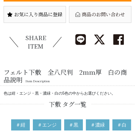
お気に入り商品に登録
商品のお問い合わせ
SHARE
ITEM
フェルト下敷 全八尺判 2mm厚 白の商
品説明
Item Description
色は紺・エンジ・黒・濃緑・白の5色の中からお選びください。
下敷 タグ一覧
＃紺
＃エンジ
＃黒
＃濃緑
＃白