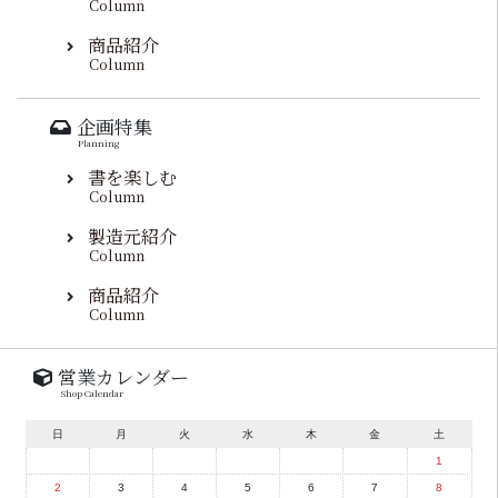
Column
商品紹介
Column
企画特集
Planning
書を楽しむ
Column
製造元紹介
Column
商品紹介
Column
営業カレンダー
Shop Calendar
日
月
火
水
木
金
土
1
2
3
4
5
6
7
8