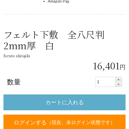
Amazon Pay
フェルト下敷 全八尺判
2mm厚 白
feruto shitajiki
16,401
円
数量
ログインする
（現在、未ログイン状態です）