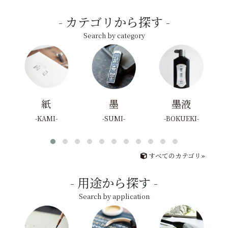
カテゴリから探す
Search by category
紙
墨
墨液
KAMI
SUMI
BOKUEKI
すべてのカテゴリ»
用途から探す
Search by application