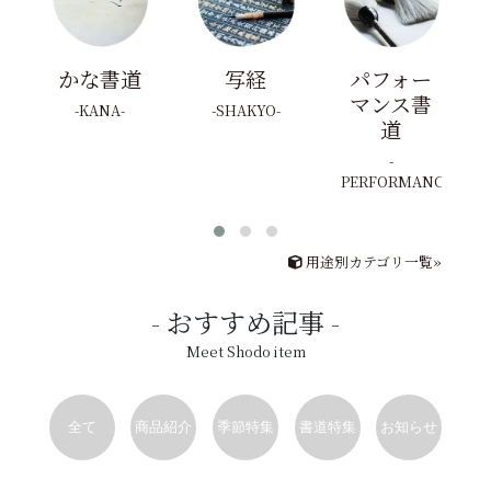
かな書道
写経
パフォー
マンス書
KANA
SHAKYO
道
PERFORMANCE
用途別カテゴリ一覧»
おすすめ記事
Meet Shodo item
全て
商品紹介
季節特集
書道特集
お知らせ