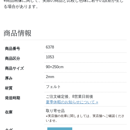
※商品画像に関して、実際の商品と比較し色味に若干の誤差が生じ
る場合があります。
商品情報
6378
商品番号
1053
商品区分
90×250cm
商品サイズ
2mm
厚み
フェルト
材質
ご注文確定後、8営業日前後
発送時期
夏季休暇のお知らせについて »
取り寄せ品
在庫
※実店舗の在庫に関しましては、実店舗へご確認くださ
いませ。