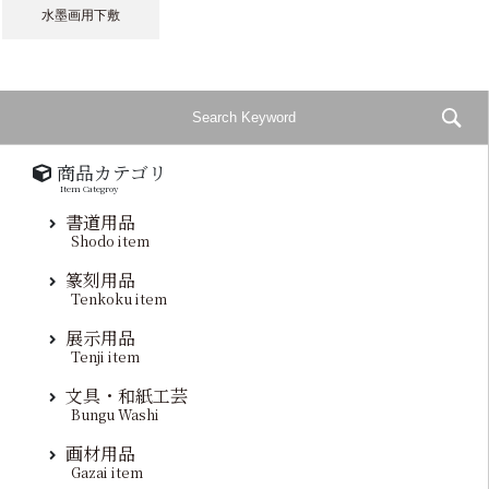
水墨画用下敷
商品カテゴリ
Item Categroy
書道用品
Shodo item
篆刻用品
Tenkoku item
展示用品
Tenji item
文具・和紙工芸
Bungu Washi
画材用品
Gazai item