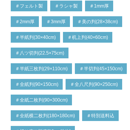
＃フェルト製
＃ラシャ製
＃1mm厚
＃2mm厚
＃3mm厚
＃美の判(28×38cm)
＃半紙判(30×40cm)
＃机上判(40×60cm)
＃八ツ切判(22.5×75cm)
＃半紙三枚判(29×110cm)
＃半切判(45×150cm)
＃全紙判(90×150cm)
＃全八尺判(90×250cm)
＃全紙二枚判(90×300cm)
＃全紙横二枚判(180×180cm)
＃特別送料込