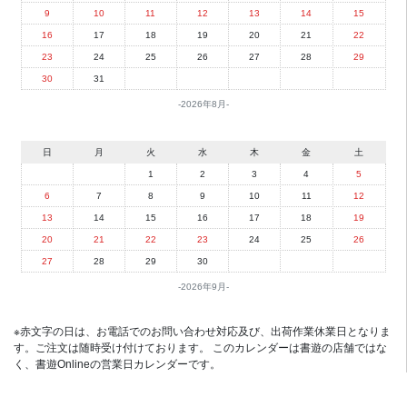
9
10
11
12
13
14
15
16
17
18
19
20
21
22
23
24
25
26
27
28
29
30
31
2026年8月
日
月
火
水
木
金
土
1
2
3
4
5
6
7
8
9
10
11
12
13
14
15
16
17
18
19
20
21
22
23
24
25
26
27
28
29
30
2026年9月
※赤文字の日は、お電話でのお問い合わせ対応及び、出荷作業休業日となりま
す。ご注文は随時受け付けております。 このカレンダーは書遊の店舗ではな
く、書遊Onlineの営業日カレンダーです。