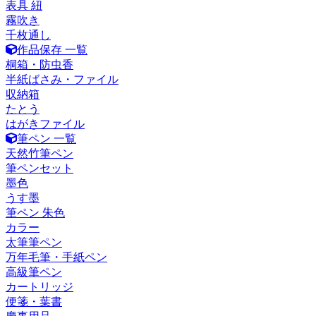
表具 紐
霧吹き
千枚通し
作品保存 一覧
桐箱・防虫香
半紙ばさみ・ファイル
収納箱
たとう
はがきファイル
筆ペン 一覧
天然竹筆ペン
筆ペンセット
墨色
うす墨
筆ペン 朱色
カラー
太筆筆ペン
万年毛筆・手紙ペン
高級筆ペン
カートリッジ
便箋・葉書