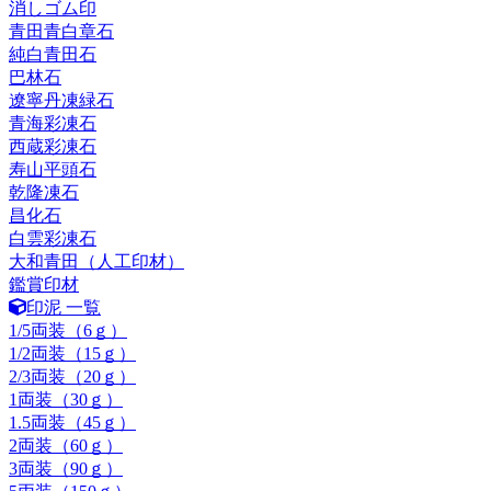
消しゴム印
青田青白章石
純白青田石
巴林石
遼寧丹凍緑石
青海彩凍石
西蔵彩凍石
寿山平頭石
乾隆凍石
昌化石
白雲彩凍石
大和青田（人工印材）
鑑賞印材
印泥 一覧
1/5両装（6ｇ）
1/2両装（15ｇ）
2/3両装（20ｇ）
1両装（30ｇ）
1.5両装（45ｇ）
2両装（60ｇ）
3両装（90ｇ）