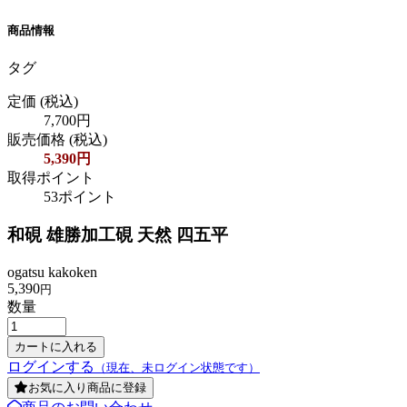
商品情報
タグ
定価
(税込)
7,700円
販売価格
(税込)
5,390円
取得ポイント
53ポイント
和硯 雄勝加工硯 天然 四五平
ogatsu kakoken
5,390
円
数量
ログインする
（現在、未ログイン状態です）
お気に入り商品に登録