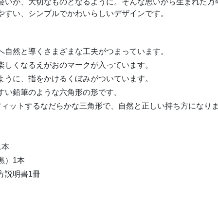
いが、大切なものとなるように。そんな思いから生まれた万年筆「
やすい、シンプルでかわいらしいデザインです。
へ自然と導くさまざまな工夫がつまっています。
楽しくなるえがおのマークが入っています。
ように、指をかけるくぼみがついています。
すい鉛筆のような六角形の形です。
フィットするなだらかな三角形で、自然と正しい持ち方になり
1本
黒）1本
方説明書1冊