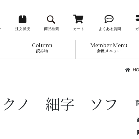
ン
注文状況
商品検索
カート
よくある質問
ガ
Column
Member Menu
読み物
会員メニュー
H
カクノ 細字 ソフ
ー