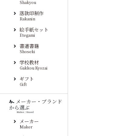
Shakyou
落款印制作
Rakanin
絵手紙セット
Etegami
書道書籍
Shoseki
学校教材
Gakkou Kyozai
ギフト
Gift
メーカー・ブランド
から選ぶ
Maker / Brand
メーカー
Maker