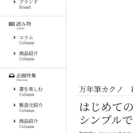
ブランド
Brand
読み物
Article
コラム
Column
商品紹介
Column
企画特集
Planning
万年筆カクノ 
書を楽しむ
Column
はじめて
製造元紹介
Column
シンプル
商品紹介
Column