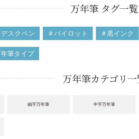
万年筆 タグ一覧
＃デスクペン
＃パイロット
＃黒インク
万年筆タイプ
万年筆カテゴリ一
細字万年筆
中字万年筆