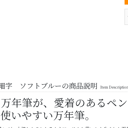
細字 ソフトブルーの商品説明
Item Descriptio
の万年筆が、愛着のあるペン
で使いやすい万年筆。