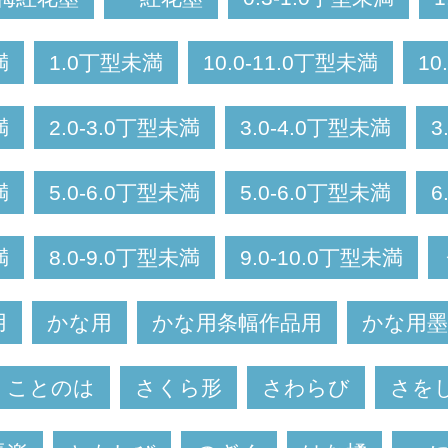
満
1.0丁型未満
10.0-11.0丁型未満
10
満
2.0-3.0丁型未満
3.0-4.0丁型未満
3
満
5.0-6.0丁型未満
5.0-6.0丁型未満
6
満
8.0-9.0丁型未満
9.0-10.0丁型未満
用
かな用
かな用条幅作品用
かな用墨
ことのは
さくら形
さわらび
さを