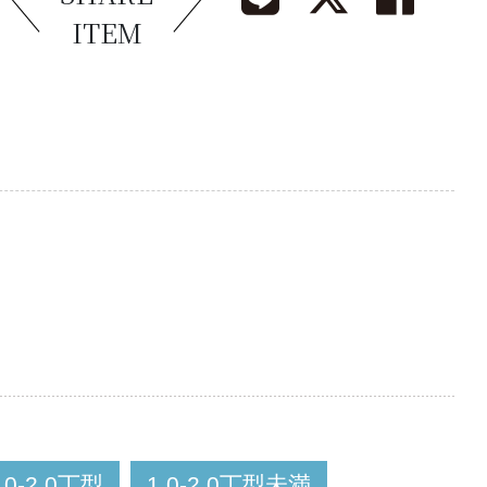
ITEM
.0-2.0丁型
1.0-2.0丁型未満