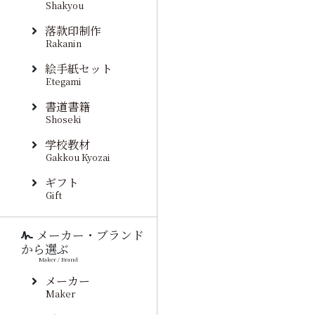
Shakyou
落款印制作
Rakanin
絵手紙セット
Etegami
書道書籍
Shoseki
学校教材
Gakkou Kyozai
ギフト
Gift
メーカー・ブランド
から選ぶ
Maker / Brand
メーカー
Maker