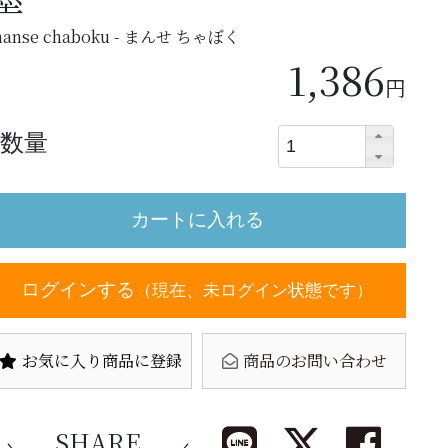
anse chaboku - まんせ ちゃぼく
1,386
円
数量
ログインする
（現在、未ログイン状態です）
お気に入り商品に登録
商品のお問い合わせ
SHARE