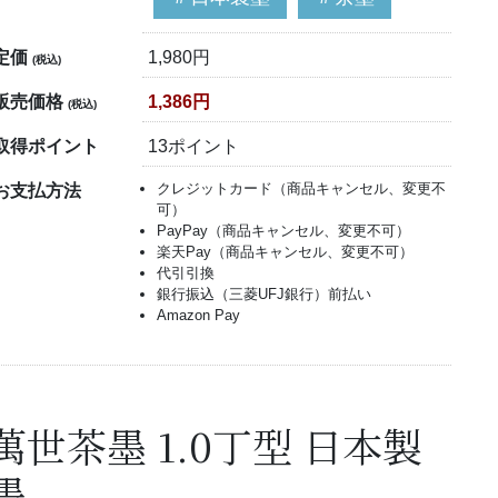
定価
1,980円
(税込)
販売価格
1,386円
(税込)
取得ポイント
13ポイント
クレジットカード（商品キャンセル、変更不
お支払方法
可）
PayPay（商品キャンセル、変更不可）
楽天Pay（商品キャンセル、変更不可）
代引引換
銀行振込（三菱UFJ銀行）前払い
Amazon Pay
萬世茶墨 1.0丁型 日本製
墨