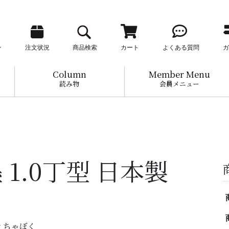
ン
注文状況
商品検索
カート
よくある質問
ガ
Column
Member Menu
読み物
会員メニュー
 1.0丁型 日本製
んせ ちゃぼく