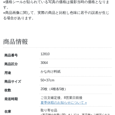
※価格シールが貼られている写真の価格は撮影当時の価格となりま
す。
※商品画像に関して、実際の商品と比較し色味に若干の誤差が生じ
る場合があります。
商品情報
12810
商品番号
3064
商品区分
かな向け料紙
用途
50×37cm
商品サイズ
20枚（4種各5枚）
枚数
ご注文確定後、8営業日前後
発送時期
夏季休暇のお知らせについて »
取り寄せ品
在庫
※実店舗の在庫に関しましては、実店舗へご確認くださ