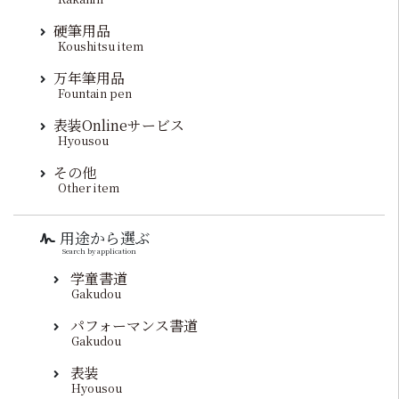
硬筆用品
Koushitsu item
万年筆用品
Fountain pen
表装Onlineサービス
Hyousou
その他
Other item
用途から選ぶ
Search by application
学童書道
Gakudou
パフォーマンス書道
Gakudou
表装
Hyousou