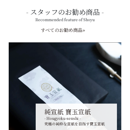
スタッフのお勧め商品
Recommended feature of Shoyu
すべてのお勧め商品»
純宣紙 寶玉宣紙
- Hougyoku-senshi -
究極の純粋な宣紙を目指す寶玉宣紙