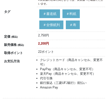
いませ。
タグ
＃書道紙
＃料紙
＃全懐紙判
＃寿
2,750円
定価
(税込)
2,200円
販売価格
(税込)
22ポイント
取得ポイント
クレジットカード（商品キャンセル、変更不
お支払方法
可）
PayPay（商品キャンセル、変更不可）
楽天Pay（商品キャンセル、変更不可）
代引引換
銀行振込（三菱UFJ銀行）前払い
Amazon Pay