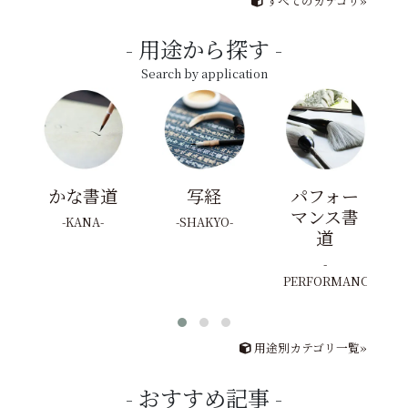
すべてのカテゴリ»
用途から探す
Search by application
かな書道
写経
パフォー
マンス書
KANA
SHAKYO
道
PERFORMANCE
用途別カテゴリ一覧»
おすすめ記事