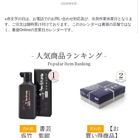
2026年9月
※赤文字の日は、お電話でのお問い合わせ対応及び、出荷作業休業日となりま
す。ご注文は随時受け付けております。 このカレンダーは書遊の店舗ではな
く、書遊Onlineの営業日カレンダーです。
人気商品ランキング
Popular Item Ranking
書芸
【お
売れ筋
売れ筋
呉竹 紫紺
買い得商品】