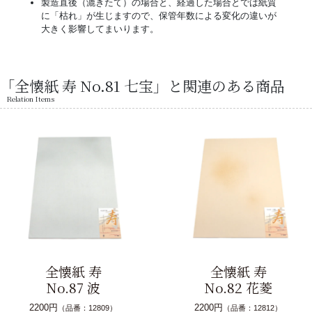
製造直後（漉きたて）の場合と、経過した場合とでは紙質
に「枯れ」が生じますので、保管年数による変化の違いが
大きく影響してまいります。
「全懐紙 寿 No.81 七宝」と関連のある商品
Relation Items
全懐紙 寿
全懐紙 寿
No.87 波
No.82 花菱
2200円
2200円
（品番：12809）
（品番：12812）