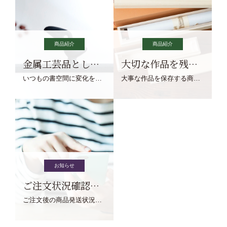
商品紹介
商品紹介
金属工芸品としての文鎮
大切な作品を残す作品保存商品
いつもの書空間に変化を与えてくれる、見ているだけで愉しくなる金属工芸品の文鎮をご紹介します。
大事な作品を保存する商品を取りまとめてご紹介ます。
お知らせ
ご注文状況確認について
ご注文後の商品発送状況については、こちらからご確認くださいませ。