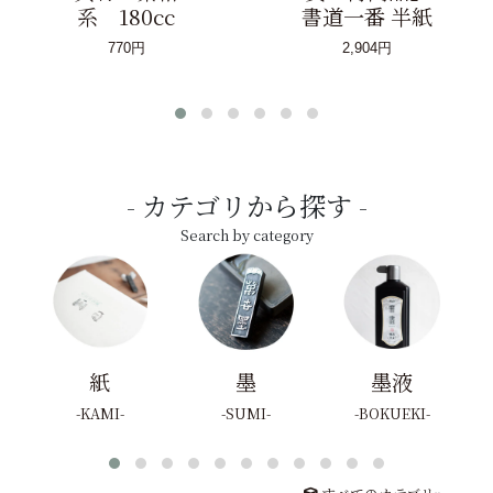
系 180cc
書道一番 半紙
770円
2,904円
カテゴリから探す
Search by category
紙
墨
墨液
KAMI
SUMI
BOKUEKI