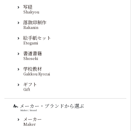
写経
Shakyou
落款印制作
Rakanin
絵手紙セット
Etegami
書道書籍
Shoseki
学校教材
Gakkou Kyozai
ギフト
Gift
メーカー・ブランドから選ぶ
Maker / Brand
メーカー
Maker