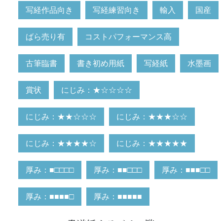
写経作品向き
写経練習向き
輸入
国産
ばら売り有
コストパフォーマンス高
古筆臨書
書き初め用紙
写経紙
水墨画
賞状
にじみ：★☆☆☆☆
にじみ：★★☆☆☆
にじみ：★★★☆☆
にじみ：★★★★☆
にじみ：★★★★★
厚み：■□□□□
厚み：■■□□□
厚み：■■■□□
厚み：■■■■□
厚み：■■■■■