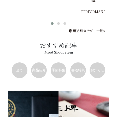
PERFORMANCE
用途別カテゴリ一覧»
おすすめ記事
Meet Shodo item
全て
商品紹介
季節特集
書道特集
お知らせ