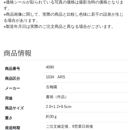
※価格シールが貼られている写真の価格は撮影当時の価格となりま
す。
※商品画像に関して、実際の商品と比較し色味に若干の誤差が生じ
る場合があります。
※製造年月日は実際のご注文商品と異なる場合がございます。
商品情報
4090
商品番号
1034 ARS
商品区分
古梅園
メーカー
書画（作品）
用途
2.0×1.2×9.5cm
商品サイズ
約30ｇ
重さ
ご注文確定後、8営業日前後
発送時期