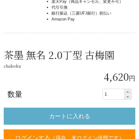
楽天Pay（商品キャンセル、変更不可）
代引引換
銀行振込（三菱UFJ銀行）前払い
Amazon Pay
茶墨 無名 2.0丁型 古梅園
chaboku
4,620
円
数量
ログインする
（現在、未ログイン状態です）