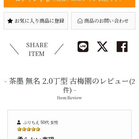
お気に入り商品に登録
商品のお問い合わせ
SHARE
ITEM
茶墨 無名 2.0丁型 古梅園のレビュー
(2
件)
Item Review
ぷりちえ 50代 女性