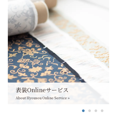
表装Onlineサービス
About Hyousou Online Service »