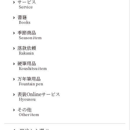
サービス
Service
書籍
Books
季節商品
Season item
落款依頼
Rakanin
硬筆用品
Koushitsu item
万年筆用品
Fountain pen
表装Onlineサービス
Hyousou
その他
Other item