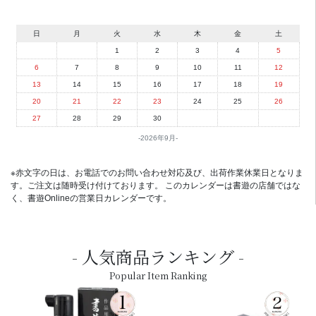
日
月
火
水
木
金
土
1
2
3
4
5
6
7
8
9
10
11
12
13
14
15
16
17
18
19
20
21
22
23
24
25
26
27
28
29
30
2026年9月
※赤文字の日は、お電話でのお問い合わせ対応及び、出荷作業休業日となりま
す。ご注文は随時受け付けております。 このカレンダーは書遊の店舗ではな
く、書遊Onlineの営業日カレンダーです。
人気商品ランキング
Popular Item Ranking