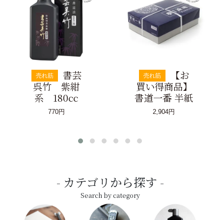
書芸
【お
売れ筋
売れ筋
呉竹 紫紺
買い得商品】
系 180cc
書道一番 半紙
770円
2,904円
カテゴリから探す
Search by category