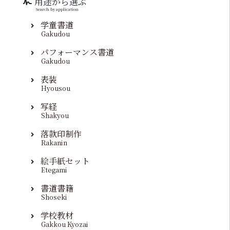
用途から選ぶ
Search by application
学童書道
Gakudou
パフォーマンス書道
Gakudou
表装
Hyousou
写経
Shakyou
落款印制作
Rakanin
絵手紙セット
Etegami
書道書籍
Shoseki
学校教材
Gakkou Kyozai