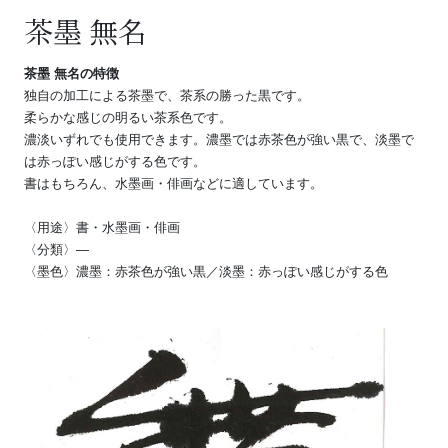
茶墨 無名
茶墨 無名の特徴
独自の加工による茶墨で、茶系の勝った黒です。
柔らかな感じの明るい茶系色です。
濃淡いずれでも使用できます。濃墨では赤茶色が強い黒で、淡墨で
は赤っぽい感じがする色です。
書はもちろん、水墨画・俳画などに適しています。
〈用途〉書・水墨画・俳画
〈分類〉―
〈墨色〉濃墨：赤茶色が強い黒／淡墨：赤っぽい感じがする色