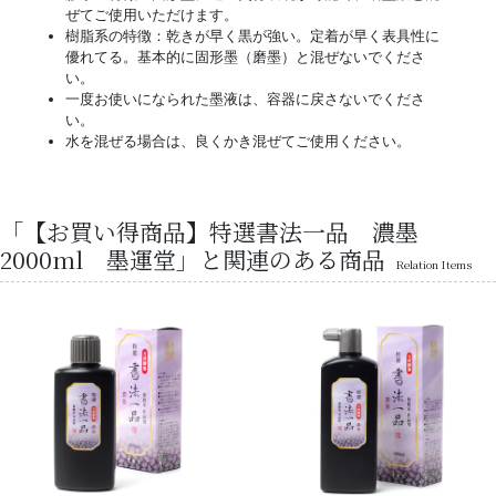
ぜてご使用いただけます。
樹脂系の特徴：乾きが早く黒が強い。定着が早く表具性に
優れてる。基本的に固形墨（磨墨）と混ぜないでくださ
い。
一度お使いになられた墨液は、容器に戻さないでくださ
い。
水を混ぜる場合は、良くかき混ぜてご使用ください。
「【お買い得商品】特選書法一品 濃墨
2000ml 墨運堂」と関連のある商品
Relation Items