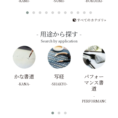
KAMI
SUMI
BOKUEKI
すべてのカテゴリ»
用途から探す
Search by application
かな書道
写経
パフォー
マンス書
KANA
SHAKYO
道
PERFORMANCE