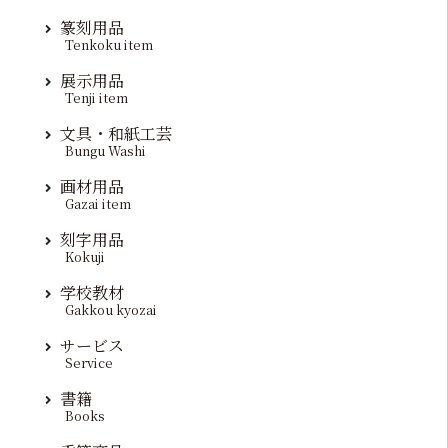
篆刻用品
Tenkoku item
展示用品
Tenji item
文具・和紙工芸
Bungu Washi
画材用品
Gazai item
刻字用品
Kokuji
学校教材
Gakkou kyozai
サービス
Service
書籍
Books