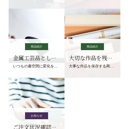
商品紹介
商品紹介
金属工芸品としての文鎮
大切な作品を残す作品保存商品
いつもの書空間に変化を与えてくれる、見ているだけで愉しくなる金属工芸品の文鎮をご紹介します。
大事な作品を保存する商品を取りまとめてご紹介ます。
お知らせ
ご注文状況確認について