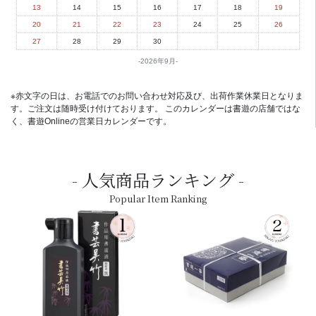
13
14
15
16
17
18
19
20
21
22
23
24
25
26
27
28
29
30
2026年9月
※赤文字の日は、お電話でのお問い合わせ対応及び、出荷作業休業日となりま
す。ご注文は随時受け付けております。 このカレンダーは書遊の店舗ではな
く、書遊Onlineの営業日カレンダーです。
人気商品ランキング
Popular Item Ranking