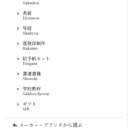
Gakudou
表装
Hyousou
写経
Shakyou
落款印制作
Rakanin
絵手紙セット
Etegami
書道書籍
Shoseki
学校教材
Gakkou Kyozai
ギフト
Gift
メーカー・ブランドから選ぶ