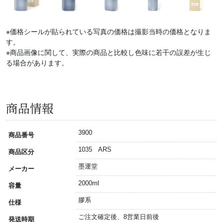
※価格シールが貼られている写真の価格は撮影当時の価格となりま
す。
※商品画像に関して、実際の商品と比較し色味に若干の誤差が生じ
る場合があります。
商品情報
3900
商品番号
1035 ARS
商品区分
墨運堂
メーカー
2000ml
容量
膠系
仕様
ご注文確定後、8営業日前後
発送時期