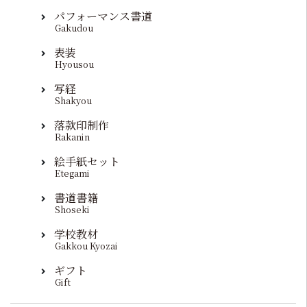
パフォーマンス書道
Gakudou
表装
Hyousou
写経
Shakyou
落款印制作
Rakanin
絵手紙セット
Etegami
書道書籍
Shoseki
学校教材
Gakkou Kyozai
ギフト
Gift