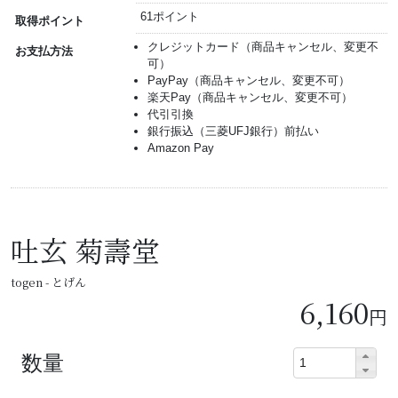
61ポイント
取得ポイント
クレジットカード（商品キャンセル、変更不
お支払方法
可）
PayPay（商品キャンセル、変更不可）
楽天Pay（商品キャンセル、変更不可）
代引引換
銀行振込（三菱UFJ銀行）前払い
Amazon Pay
吐玄 菊壽堂
togen - とげん
6,160
円
数量