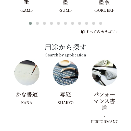
紙
墨
墨液
KAMI
SUMI
BOKUEKI
すべてのカテゴリ»
用途から探す
Search by application
かな書道
写経
パフォー
マンス書
KANA
SHAKYO
道
PERFORMANCE