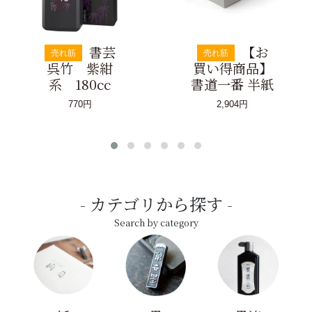
書芸
【お
売れ筋
売れ筋
呉竹 紫紺
買い得商品】
系 180cc
書道一番 半紙
770円
2,904円
カテゴリから探す
Search by category