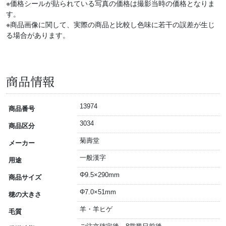
※価格シールが貼られている写真の価格は撮影当時の価格となりま
す。
※商品画像に関して、実際の商品と比較し色味に若干の誤差が生じ
る場合があります。
商品情報
13974
商品番号
3034
商品区分
菊壽堂
メーカー
一般漢字
用途
Φ9.5×290mm
商品サイズ
Φ7.0×51mm
穂の大きさ
羊・羊ヒゲ
毛質