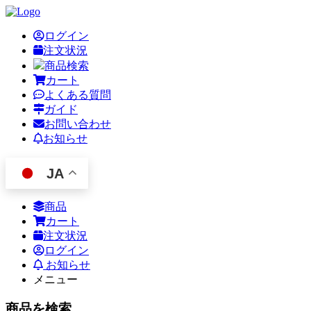
ログイン
注文状況
商品検索
カート
よくある質問
ガイド
お問い合わせ
お知らせ
JA
商品
カート
注文状況
ログイン
お知らせ
メニュー
商品を検索