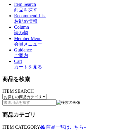
Item Search
商品を探す
Recommend List
お勧め情報
Column
読み物
Member Menu
会員メニュー
Guidance
ご案内
Cart
カートを見る
商品を検索
ITEM SEARCH
商品カテゴリ
ITEM CATEGORY
商品一覧はこちら»