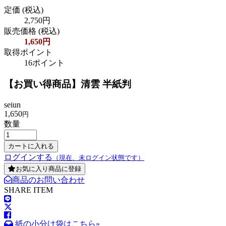
定価
(税込)
2,750円
販売価格
(税込)
1,650円
取得ポイント
16ポイント
【お買い得商品】清雲 半紙判
seiun
1,650
円
数量
ログインする
（現在、未ログイン状態です）
お気に入り商品に登録
商品のお問い合わせ
SHARE ITEM
紙の小分け袋はこちら»