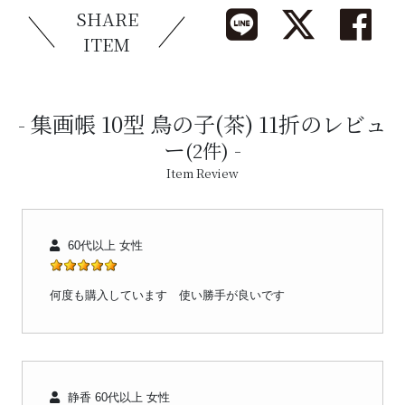
SHARE
ITEM
集画帳 10型 鳥の子(茶) 11折のレビュ
ー
(2件)
Item Review
60代以上 女性
何度も購入しています 使い勝手が良いです
静香 60代以上 女性