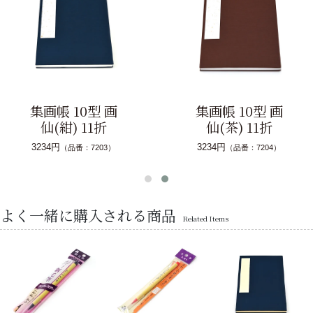
集画帳 10型 画
集画帳 10型 画
仙(紺) 11折
仙(茶) 11折
3234円
3234円
（品番：7203）
（品番：7204）
よく一緒に購入される商品
Related Items