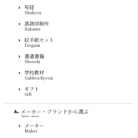
写経
Shakyou
落款印制作
Rakanin
絵手紙セット
Etegami
書道書籍
Shoseki
学校教材
Gakkou Kyozai
ギフト
Gift
メーカー・ブランドから選ぶ
Maker / Brand
メーカー
Maker