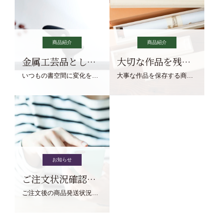
商品紹介
商品紹介
金属工芸品としての文鎮
大切な作品を残す作品保存商品
いつもの書空間に変化を与えてくれる、見ているだけで愉しくなる金属工芸品の文鎮をご紹介します。
大事な作品を保存する商品を取りまとめてご紹介ます。
お知らせ
ご注文状況確認について
ご注文後の商品発送状況については、こちらからご確認くださいませ。