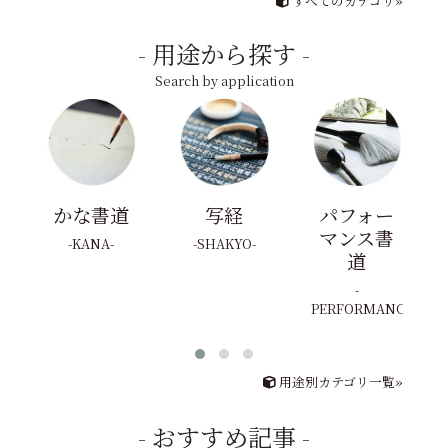
すべてのカテゴリ»
用途から探す
Search by application
かな書道
写経
パフォー
マンス書
KANA
SHAKYO
道
PERFORMANCE
用途別カテゴリ一覧»
おすすめ記事