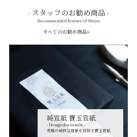
スタッフのお勧め商品
Recommended feature of Shoyu
すべてのお勧め商品»
純宣紙 寶玉宣紙
- Hougyoku-senshi -
究極の純粋な宣紙を目指す寶玉宣紙