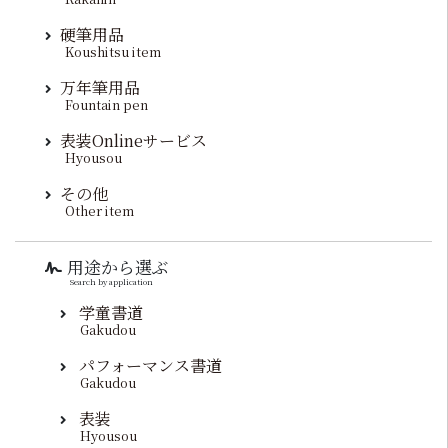
硬筆用品
Koushitsu item
万年筆用品
Fountain pen
表装Onlineサービス
Hyousou
その他
Other item
用途から選ぶ
Search by application
学童書道
Gakudou
パフォーマンス書道
Gakudou
表装
Hyousou