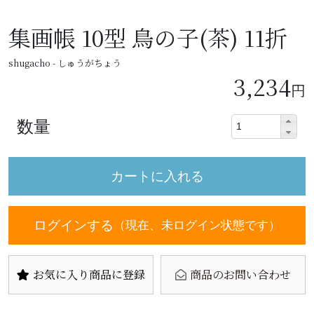
集画帳 10型 鳥の子(茶) 11折
shugacho - しゅうがちょう
3,234
円
数量
ログインする
（現在、未ログイン状態です）
お気に入り商品に登録
商品のお問い合わせ