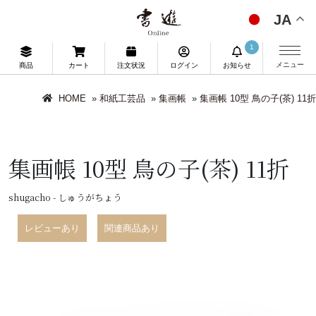
JA
1
メニュー
商品
カート
注文状況
ログイン
お知らせ
HOME
»
和紙工芸品
»
集画帳
»
集画帳 10型 鳥の子(茶) 11折
集画帳 10型 鳥の子(茶) 11折
shugacho - しゅうがちょう
レビューあり
関連商品あり