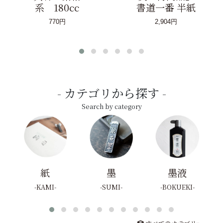
系 180cc
書道一番 半紙
770円
2,904円
カテゴリから探す
Search by category
紙
墨
墨液
KAMI
SUMI
BOKUEKI