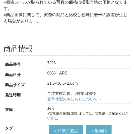
※価格シールが貼られている写真の価格は撮影当時の価格となりま
す。
※商品画像に関して、実際の商品と比較し色味に若干の誤差が生じ
る場合があります。
商品情報
7226
商品番号
0056 ARS
商品区分
21.5×30.5×2.0cm
商品サイズ
ご注文確定後、8営業日前後
発送時期
夏季休暇のお知らせについて »
あり
在庫
※実店舗の在庫に関しましては、実店舗へご確認くださ
いませ。
タグ
＃和紙工芸品
＃集画帳