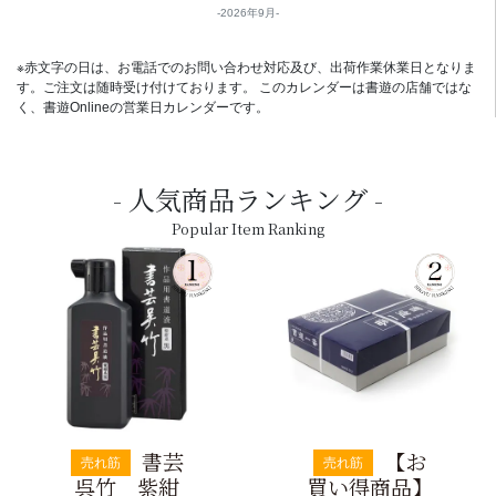
2026年9月
※赤文字の日は、お電話でのお問い合わせ対応及び、出荷作業休業日となりま
す。ご注文は随時受け付けております。 このカレンダーは書遊の店舗ではな
く、書遊Onlineの営業日カレンダーです。
人気商品ランキング
Popular Item Ranking
書芸
【お
売れ筋
売れ筋
呉竹 紫紺
買い得商品】