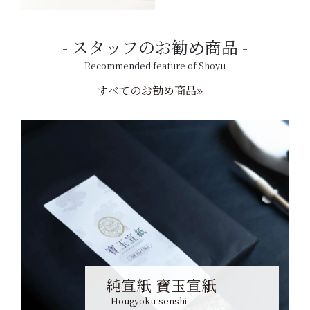
スタッフのお勧め商品
Recommended feature of Shoyu
すべてのお勧め商品»
純宣紙 寶玉宣紙
- Hougyoku-senshi -