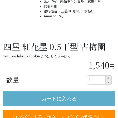
楽天Pay（商品キャンセル、変更不可）
代引引換
銀行振込（三菱UFJ銀行）前払い
Amazon Pay
四星 紅花墨 0.5丁型 古梅園
yotuboshikoukaboku-よつぼしこうかぼく
1,540
円
数量
ログインする
（現在、未ログイン状態です）