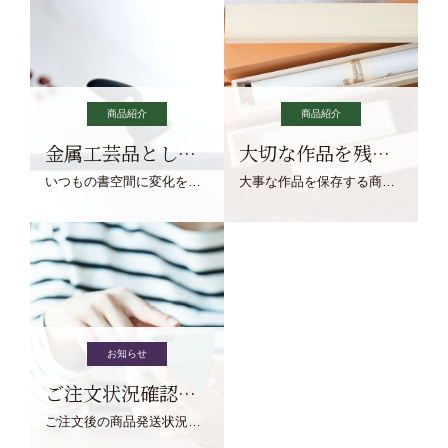
商品紹介
商品紹介
金属工芸品としての文鎮
大切な作品を残す作品保存商品
いつもの書空間に変化を与えてくれる、見ているだけで愉しくなる金属工芸品の文鎮をご紹介します。
大事な作品を保存する商品を取りまとめてご紹介ます。
お知らせ
ご注文状況確認について
ご注文後の商品発送状況については、こちらからご確認くださいませ。