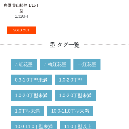
唐墨 黄山松煙 1/16丁
型
1,320円
SOLD OUT
墨 タグ一覧
∴紅花墨
∴梅紅花墨
‥紅花墨
0.3-1.0丁型未満
1.0-2.0丁型
1.0-2.0丁型未満
1.0-2.0丁型未満
1.0丁型未満
10.0-11.0丁型未満
10.0-11.0丁型未満
11.0丁型以上