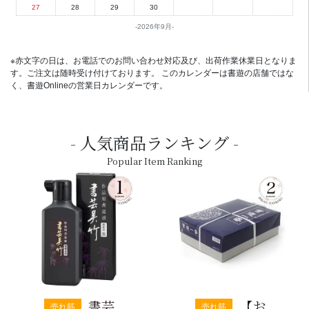
27
28
29
30
2026年9月
※赤文字の日は、お電話でのお問い合わせ対応及び、出荷作業休業日となりま
す。ご注文は随時受け付けております。 このカレンダーは書遊の店舗ではな
く、書遊Onlineの営業日カレンダーです。
人気商品ランキング
Popular Item Ranking
書芸
【お
売れ筋
売れ筋