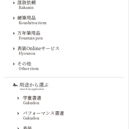
落款依頼
Rakanin
硬筆用品
Koushitsu item
万年筆用品
Fountain pen
表装Onlineサービス
Hyousou
その他
Other item
用途から選ぶ
Search by application
学童書道
Gakudou
パフォーマンス書道
Gakudou
表装