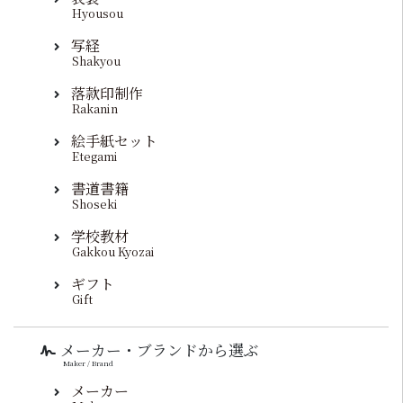
Hyousou
写経
Shakyou
落款印制作
Rakanin
絵手紙セット
Etegami
書道書籍
Shoseki
学校教材
Gakkou Kyozai
ギフト
Gift
メーカー・ブランドから選ぶ
Maker / Brand
メーカー