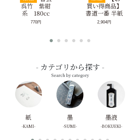
呉竹 紫紺
買い得商品】
系 180cc
書道一番 半紙
770円
2,904円
カテゴリから探す
Search by category
紙
墨
墨液
KAMI
SUMI
BOKUEKI