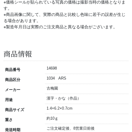
※価格シールが貼られている写真の価格は撮影当時の価格となりま
す。
※商品画像に関して、実際の商品と比較し色味に若干の誤差が生じ
る場合があります。
※製造年月日は実際のご注文商品と異なる場合がございます。
商品情報
14698
商品番号
1034 ARS
商品区分
古梅園
メーカー
漢字・かな（作品）
用途
1.4×6.2×0.7cm
商品サイズ
約10ｇ
重さ
ご注文確定後、8営業日前後
発送時期