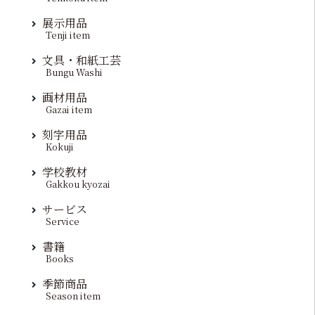
展示用品
Tenji item
文具・和紙工芸
Bungu Washi
画材用品
Gazai item
刻字用品
Kokuji
学校教材
Gakkou kyozai
サービス
Service
書籍
Books
季節商品
Season item