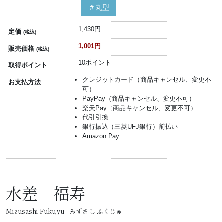
＃丸型
1,430円
定価
(税込)
1,001円
販売価格
(税込)
10ポイント
取得ポイント
クレジットカード（商品キャンセル、変更不
お支払方法
可）
PayPay（商品キャンセル、変更不可）
楽天Pay（商品キャンセル、変更不可）
代引引換
銀行振込（三菱UFJ銀行）前払い
Amazon Pay
水差 福寿
Mizusashi Fukujyu - みずさし ふくじゅ