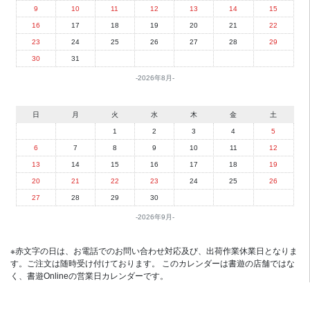
9
10
11
12
13
14
15
16
17
18
19
20
21
22
23
24
25
26
27
28
29
30
31
2026年8月
日
月
火
水
木
金
土
1
2
3
4
5
6
7
8
9
10
11
12
13
14
15
16
17
18
19
20
21
22
23
24
25
26
27
28
29
30
2026年9月
※赤文字の日は、お電話でのお問い合わせ対応及び、出荷作業休業日となりま
す。ご注文は随時受け付けております。 このカレンダーは書遊の店舗ではな
く、書遊Onlineの営業日カレンダーです。