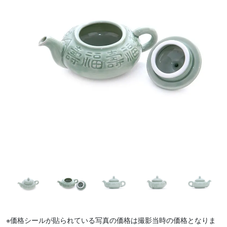
※価格シールが貼られている写真の価格は撮影当時の価格となりま