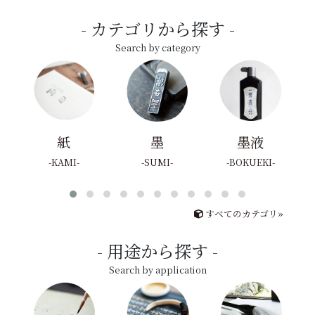
カテゴリから探す
Search by category
紙
墨
墨液
KAMI
SUMI
BOKUEKI
すべてのカテゴリ»
用途から探す
Search by application