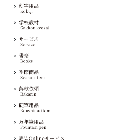
刻字用品
Kokuji
学校教材
Gakkou kyozai
サービス
Service
書籍
Books
季節商品
Season item
落款依頼
Rakanin
硬筆用品
Koushitsu item
万年筆用品
Fountain pen
表装Onlineサービス