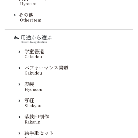
Hyousou
その他
Other item
用途から選ぶ
Search by application
学童書道
Gakudou
パフォーマンス書道
Gakudou
表装
Hyousou
写経
Shakyou
落款印制作
Rakanin
絵手紙セット