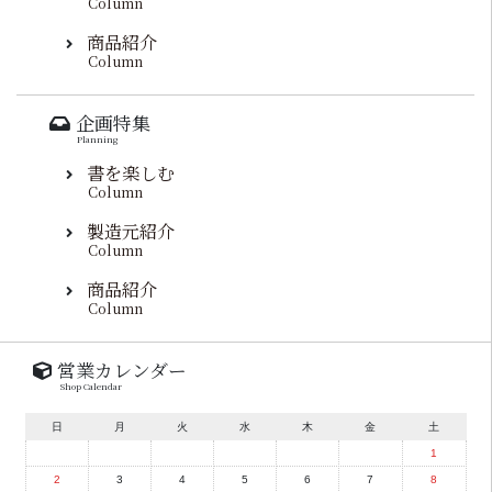
Column
商品紹介
Column
企画特集
Planning
書を楽しむ
Column
製造元紹介
Column
商品紹介
Column
営業カレンダー
Shop Calendar
日
月
火
水
木
金
土
1
2
3
4
5
6
7
8