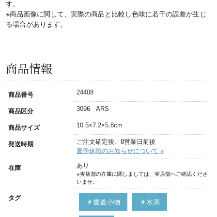
す。
※商品画像に関して、実際の商品と比較し色味に若干の誤差が生じ
る場合があります。
商品情報
24408
商品番号
3096 ARS
商品区分
10.5×7.2×5.8cm
商品サイズ
ご注文確定後、8営業日前後
発送時期
夏季休暇のお知らせについて »
あり
在庫
※実店舗の在庫に関しましては、実店舗へご確認くださ
いませ。
タグ
＃書道小物
＃水滴