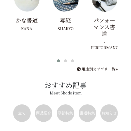
かな書道
写経
パフォー
マンス書
KANA
SHAKYO
道
PERFORMANCE
用途別カテゴリ一覧»
おすすめ記事
Meet Shodo item
全て
商品紹介
季節特集
書道特集
お知らせ