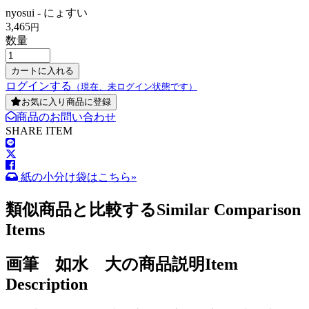
nyosui - にょすい
3,465
円
数量
ログインする
（現在、未ログイン状態です）
お気に入り商品に登録
商品のお問い合わせ
SHARE ITEM
紙の小分け袋はこちら»
類似商品と比較する
Similar Comparison
Items
画筆 如水 大の商品説明
Item
Description