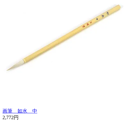
画筆 如水 中
2,772円