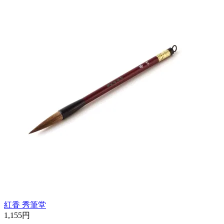
紅香 秀筆堂
1,155円