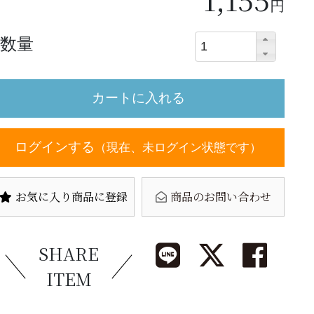
円
数量
ログインする
（現在、未ログイン状態です）
お気に入り商品に登録
商品のお問い合わせ
SHARE
ITEM