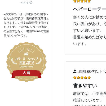
2026年9月
ヘビーローテ
※赤文字の日は、お電話でのお問い
多くの人にお勧め
合わせ対応及び、出荷作業休業日と
なります。ご注文は随時受け付けて
良い弾力があり、
おります。 このカレンダーは書遊
すいと思います。
の店舗ではなく、書遊Onlineの営業
日カレンダーです。
書道を始めたばか
います。
瑞幽 60代以上 
書きやすい
教室では、小学高
推奨しています。