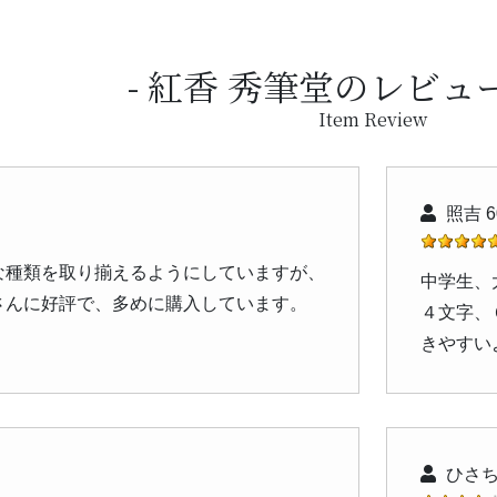
紅香 秀筆堂のレビュ
Item Review
照吉 
な種類を取り揃えるようにしていますが、
中学生、
さんに好評で、多めに購入しています。
４文字、
きやすい
ひさち