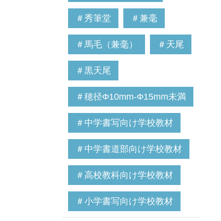
＃秀筆堂
＃兼毫
＃馬毛（兼毫）
＃天尾
＃黒天尾
＃穂径Φ10mm-Φ15mm未満
＃中学書写向け学校教材
＃中学書道部向け学校教材
＃高校教科向け学校教材
＃小学書写向け学校教材