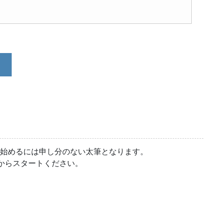
ら始めるには申し分のない太筆となります。
からスタートください。