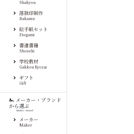
Shakyou
落款印制作
Rakanin
絵手紙セット
Etegami
書道書籍
Shoseki
学校教材
Gakkou Kyozai
ギフト
Gift
メーカー・ブランド
から選ぶ
Maker / Brand
メーカー
Maker