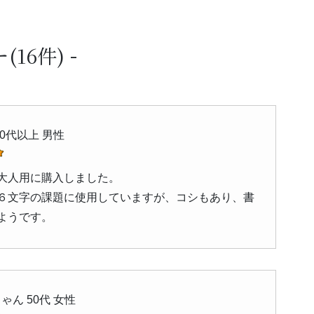
ー
(16件)
60代以上 男性
大人用に購入しました。
６文字の課題に使用していますが、コシもあり、書
ようです。
ゃん 50代 女性