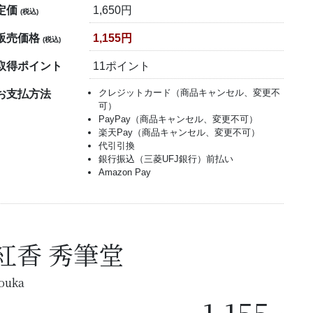
定価
1,650円
(税込)
販売価格
1,155円
(税込)
取得ポイント
11ポイント
クレジットカード（商品キャンセル、変更不
お支払方法
可）
PayPay（商品キャンセル、変更不可）
楽天Pay（商品キャンセル、変更不可）
代引引換
銀行振込（三菱UFJ銀行）前払い
Amazon Pay
紅香 秀筆堂
ouka
1,155