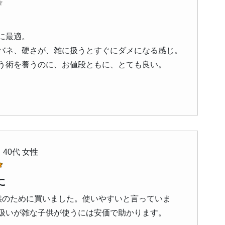
に最適。
バネ、硬さが、雑に扱うとすぐにダメになる感じ。
う術を養うのに、お値段ともに、とても良い。
 40代 女性
に
供のために買いました。使いやすいと言っていま
扱いが雑な子供が使うには安価で助かります。