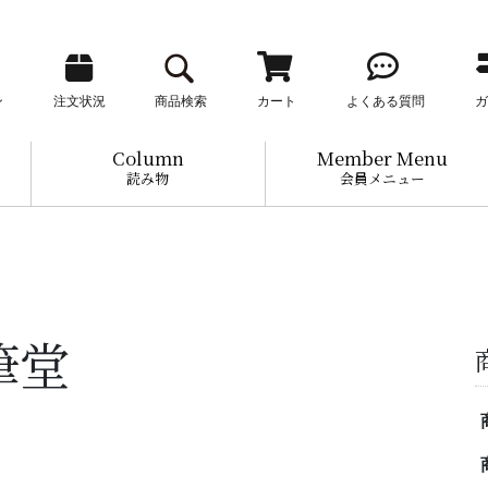
ン
注文状況
商品検索
カート
よくある質問
ガ
Column
Member Menu
読み物
会員メニュー
筆堂