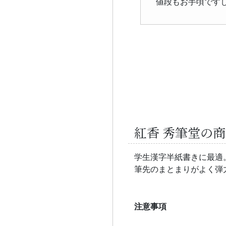
値段もお手頃です
紅香 秀筆堂の
学生漢字半紙書きに最適
筆先のまとまりがよく弾
注意事項