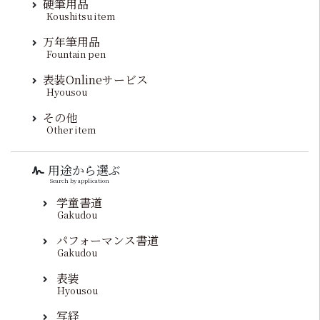
硬筆用品
Koushitsu item
万年筆用品
Fountain pen
表装Onlineサービス
Hyousou
その他
Other item
用途から選ぶ
Search by application
学童書道
Gakudou
パフォーマンス書道
Gakudou
表装
Hyousou
写経