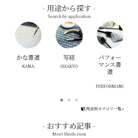
用途から探す
Search by application
かな書道
写経
パフォー
マンス書
KANA
SHAKYO
道
PERFORMANCE
用途別カテゴリ一覧»
おすすめ記事
Meet Shodo item