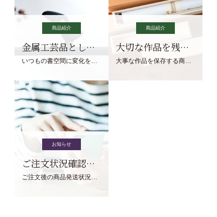
商品紹介
商品紹介
金属工芸品としての文鎮
大切な作品を残す作品保存商品
いつもの書空間に変化を与えてくれる、見ているだけで愉しくなる金属工芸品の文鎮をご紹介します。
大事な作品を保存する商品を取りまとめてご紹介ます。
お知らせ
ご注文状況確認について
ご注文後の商品発送状況については、こちらからご確認くださいませ。