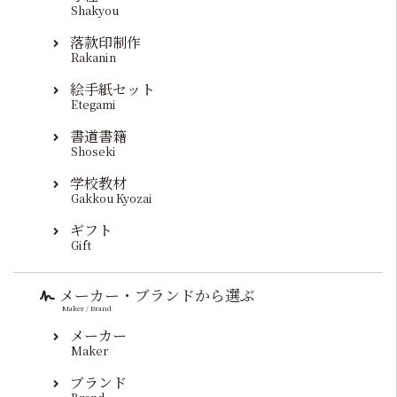
Shakyou
落款印制作
Rakanin
絵手紙セット
Etegami
書道書籍
Shoseki
学校教材
Gakkou Kyozai
ギフト
Gift
メーカー・ブランドから選ぶ
Maker / Brand
メーカー
Maker
ブランド