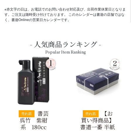
※赤文字の日は、お電話でのお問い合わせ対応及び、出荷作業休業日となりま
す。ご注文は随時受け付けております。 このカレンダーは書遊の店舗ではな
く、書遊Onlineの営業日カレンダーです。
人気商品ランキング
Popular Item Ranking
書芸
【お
売れ筋
売れ筋
呉竹 紫紺
買い得商品】
系 180cc
書道一番 半紙