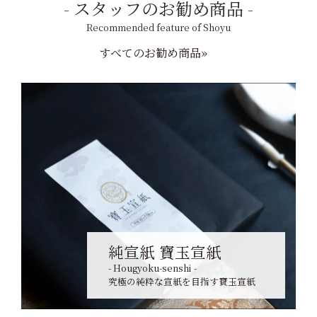
スタッフのお勧め商品
Recommended feature of Shoyu
すべてのお勧め商品»
純宣紙 寶玉宣紙
- Hougyoku-senshi -
究極の純粋な宣紙を目指す寶玉宣紙