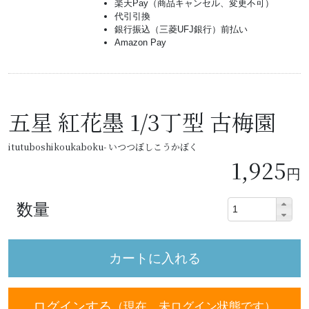
楽天Pay（商品キャンセル、変更不可）
代引引換
銀行振込（三菱UFJ銀行）前払い
Amazon Pay
五星 紅花墨 1/3丁型 古梅園
itutuboshikoukaboku- いつつぼしこうかぼく
1,925
円
数量
ログインする
（現在、未ログイン状態です）