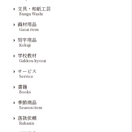
文具・和紙工芸
Bungu Washi
画材用品
Gazai item
刻字用品
Kokuji
学校教材
Gakkou kyozai
サービス
Service
書籍
Books
季節商品
Season item
落款依頼
Rakanin