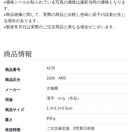
※価格シールが貼られている写真の価格は撮影当時の価格となりま
す。
※商品画像に関して、実際の商品と比較し色味に若干の誤差が生じ
る場合があります。
※製造年月日は実際のご注文商品と異なる場合がございます。
商品情報
4179
商品番号
1034 ARS
商品区分
古梅園
メーカー
漢字・かな（作品）
用途
1.3×5.2×0.5cm
商品サイズ
約6ｇ
重さ
ご注文確定後、8営業日前後
発送時期