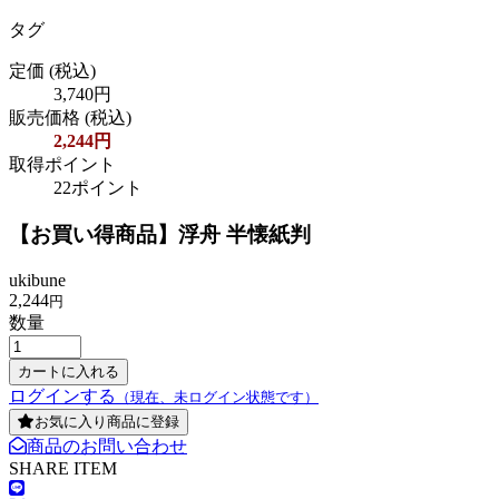
タグ
定価
(税込)
3,740円
販売価格
(税込)
2,244円
取得ポイント
22ポイント
【お買い得商品】浮舟 半懐紙判
ukibune
2,244
円
数量
ログインする
（現在、未ログイン状態です）
お気に入り商品に登録
商品のお問い合わせ
SHARE ITEM