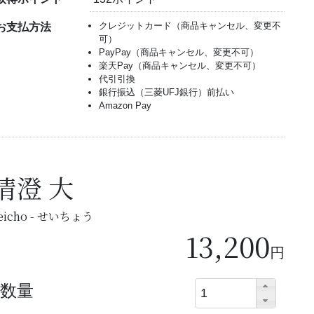
クレジットカード（商品キャンセル、変更不
お支払方法
可）
PayPay（商品キャンセル、変更不可）
楽天Pay（商品キャンセル、変更不可）
代引引換
銀行振込（三菱UFJ銀行）前払い
Amazon Pay
清澄 大
eicho - せいちょう
13,200
円
数量