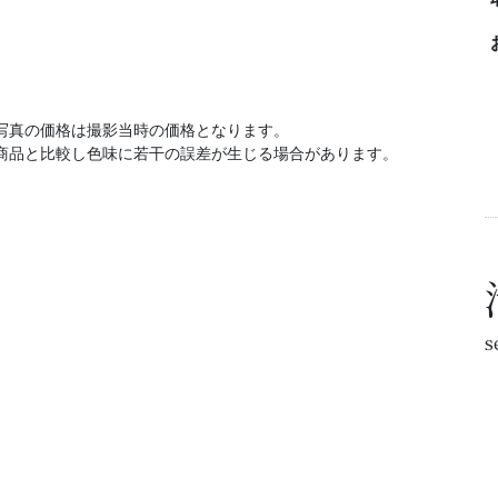
写真の価格は撮影当時の価格となります。
商品と比較し色味に若干の誤差が生じる場合があります。
s