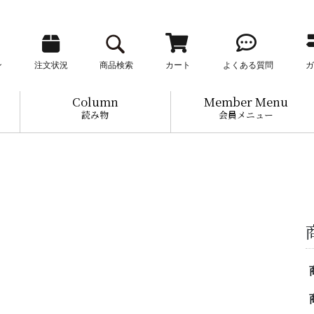
ン
注文状況
商品検索
カート
よくある質問
ガ
Column
Member Menu
読み物
会員メニュー