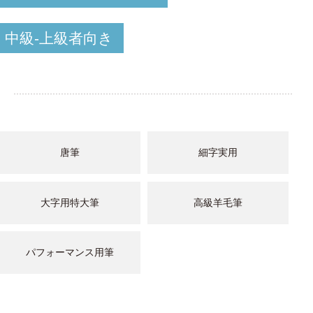
中級-上級者向き
唐筆
細字実用
大字用特大筆
高級羊毛筆
パフォーマンス用筆