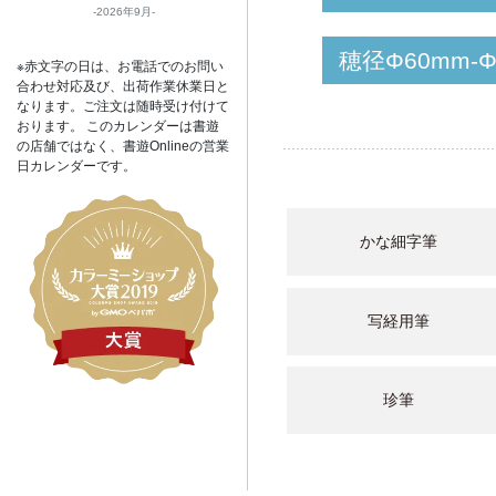
2026年9月
穂径Φ60mm-
※赤文字の日は、お電話でのお問い
合わせ対応及び、出荷作業休業日と
なります。ご注文は随時受け付けて
おります。 このカレンダーは書遊
の店舗ではなく、書遊Onlineの営業
日カレンダーです。
かな細字筆
写経用筆
珍筆