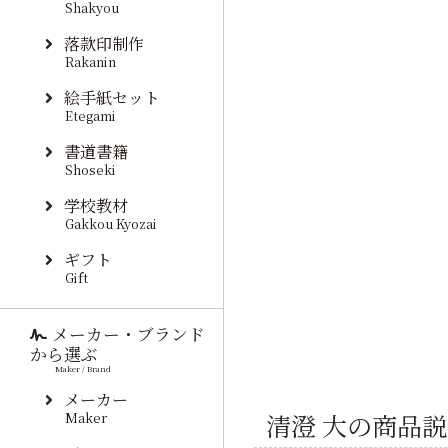
Shakyou
落款印制作
Rakanin
絵手紙セット
Etegami
書道書籍
Shoseki
学校教材
Gakkou Kyozai
ギフト
Gift
メーカー・ブランド
から選ぶ
Maker / Brand
メーカー
清澄 大の商品
Maker