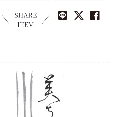
SHARE
ITEM