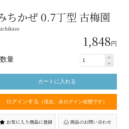
みちかぜ 0.7丁型 古梅園
ichikaze
1,848
円
数量
ログインする
（現在、未ログイン状態です）
お気に入り商品に登録
商品のお問い合わせ