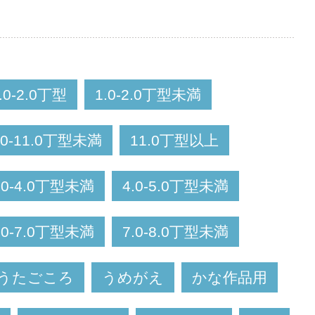
.0-2.0丁型
1.0-2.0丁型未満
.0-11.0丁型未満
11.0丁型以上
.0-4.0丁型未満
4.0-5.0丁型未満
.0-7.0丁型未満
7.0-8.0丁型未満
うたごころ
うめがえ
かな作品用