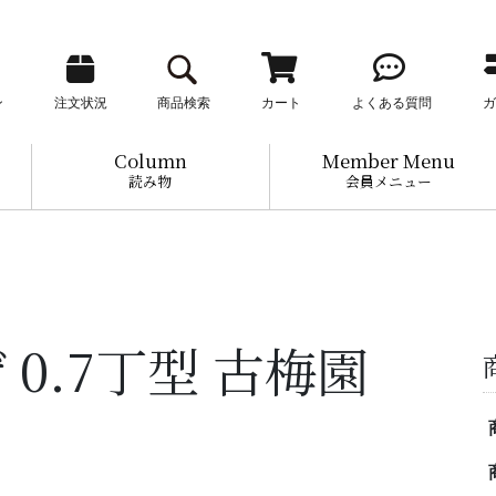
ン
注文状況
商品検索
カート
よくある質問
ガ
Column
Member Menu
読み物
会員メニュー
 0.7丁型 古梅園