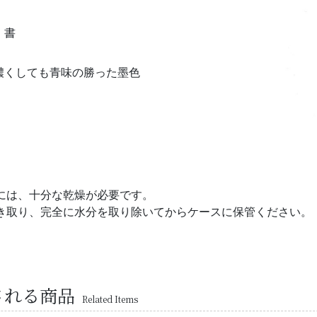
・書
濃くしても青味の勝った墨色
には、十分な乾燥が必要です。
き取り、完全に水分を取り除いてからケースに保管ください。
される商品
Related Items