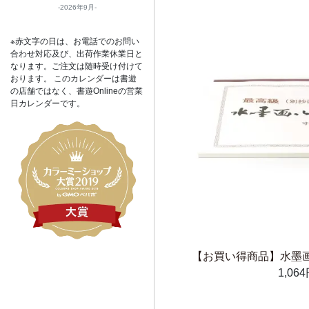
2026年9月
※赤文字の日は、お電話でのお問い
合わせ対応及び、出荷作業休業日と
なります。ご注文は随時受け付けて
おります。 このカレンダーは書遊
の店舗ではなく、書遊Onlineの営業
日カレンダーです。
【お買い得商品】水墨画用
1,06