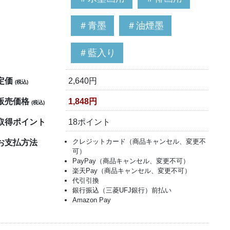
＃青墨
＃油煙墨
＃藍入り
定価
2,640円
(税込)
販売価格
1,848円
(税込)
取得ポイント
18ポイント
クレジットカード（商品キャンセル、変更不
お支払方法
可）
PayPay（商品キャンセル、変更不可）
楽天Pay（商品キャンセル、変更不可）
代引引換
銀行振込（三菱UFJ銀行）前払い
Amazon Pay