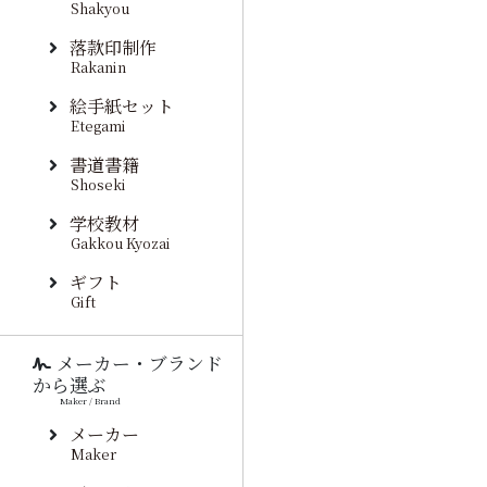
Shakyou
落款印制作
Rakanin
絵手紙セット
Etegami
書道書籍
Shoseki
学校教材
Gakkou Kyozai
ギフト
Gift
メーカー・ブランド
から選ぶ
Maker / Brand
メーカー
Maker