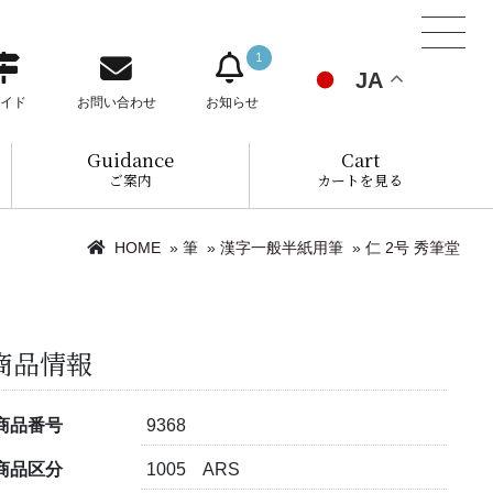
1
JA
イド
お問い合わせ
お知らせ
Guidance
Cart
ご案内
カートを見る
HOME
»
筆
»
漢字一般半紙用筆
»
仁 2号 秀筆堂
商品情報
商品番号
9368
商品区分
1005 ARS