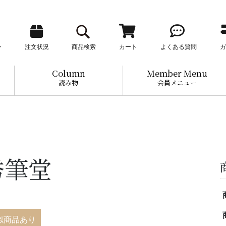
ン
注文状況
商品検索
カート
よくある質問
ガ
Column
Member Menu
読み物
会員メニュー
秀筆堂
似商品あり