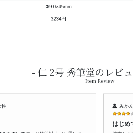
Φ9.0×45mm
3234円
仁 2号 秀筆堂のレビ
Item Review
女性
みかん
はじめ