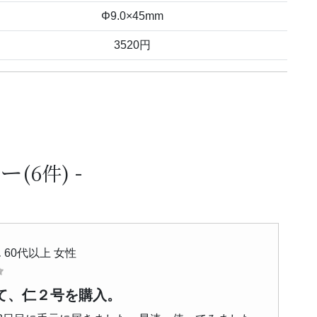
Φ9.0×45mm
3520円
ュー
(6件)
 60代以上 女性
て、仁２号を購入。