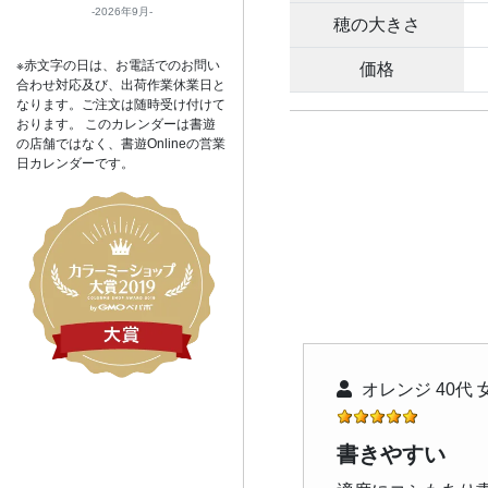
2026年9月
穂の大きさ
※赤文字の日は、お電話でのお問い
価格
合わせ対応及び、出荷作業休業日と
なります。ご注文は随時受け付けて
おります。 このカレンダーは書遊
の店舗ではなく、書遊Onlineの営業
日カレンダーです。
オレンジ 40代 
書きやすい