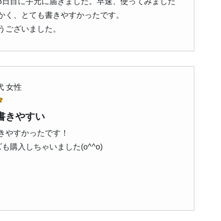
3日目に手元に届きました。早速、使ってみました
かく、とても書きやすかったです。
うございました。
代 女性
書きやすい
きやすかったです！
も購入しちゃいました(o^^o)