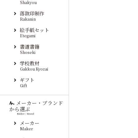
Shakyou
落款印制作
Rakanin
絵手紙セット
Etegami
書道書籍
Shoseki
学校教材
Gakkou Kyozai
ギフト
Gift
メーカー・ブランド
から選ぶ
Maker / Brand
メーカー
Maker