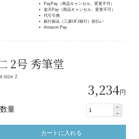
PayPay（商品キャンセル、変更不可）
楽天Pay（商品キャンセル、変更不可）
代引引換
銀行振込（三菱UFJ銀行）前払い
Amazon Pay
仁 2号 秀筆堂
in size 2
3,234
円
数量