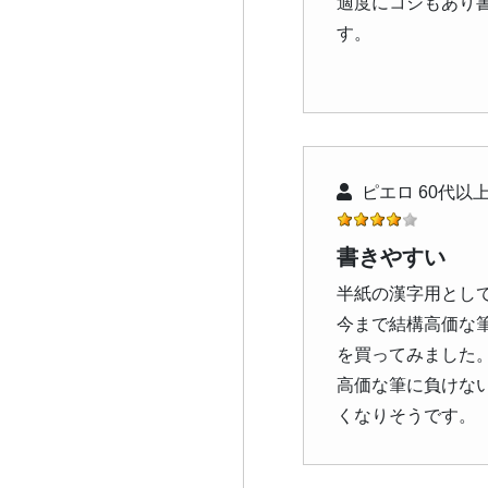
適度にコシもあり
す。
ピエロ 60代以上
書きやすい
半紙の漢字用とし
今まで結構高価な
を買ってみました
高価な筆に負けな
くなりそうです。