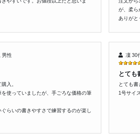
書きやすいです。お値段以上だと思いま
注文から
が、柔ら
ありがと
 男性
凜 30
とても
て購入。
とても書
筆を使っていましたが、手ごろな価格の筆
1号サイズ
。
いぐらいの書きやすさで練習するのが楽し