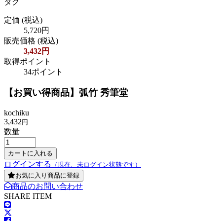
タグ
定価
(税込)
5,720円
販売価格
(税込)
3,432円
取得ポイント
34ポイント
【お買い得商品】弧竹 秀筆堂
kochiku
3,432
円
数量
ログインする
（現在、未ログイン状態です）
お気に入り商品に登録
商品のお問い合わせ
SHARE ITEM