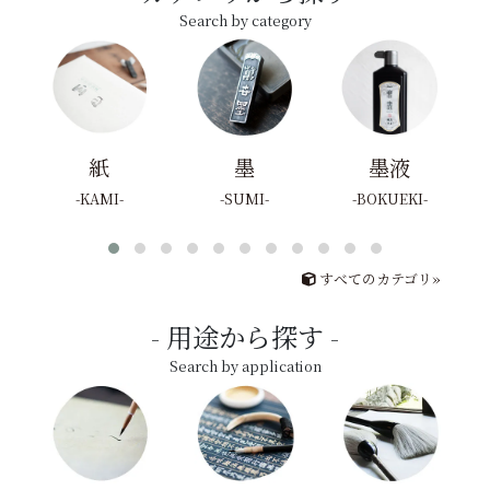
Search by category
紙
墨
墨液
KAMI
SUMI
BOKUEKI
すべてのカテゴリ»
用途から探す
Search by application