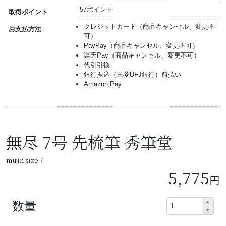
57ポイント
取得ポイント
クレジットカード（商品キャンセル、変更不
お支払方法
可）
PayPay（商品キャンセル、変更不可）
楽天Pay（商品キャンセル、変更不可）
代引引換
銀行振込（三菱UFJ銀行）前払い
Amazon Pay
無尽 7号 先梳筆 秀筆堂
mujin size 7
5,775
円
数量