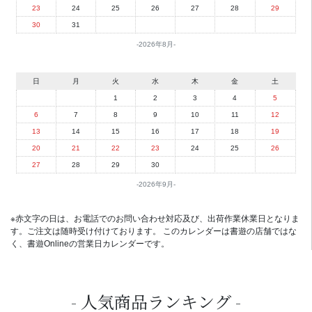
23
24
25
26
27
28
29
30
31
2026年8月
日
月
火
水
木
金
土
1
2
3
4
5
6
7
8
9
10
11
12
13
14
15
16
17
18
19
20
21
22
23
24
25
26
27
28
29
30
2026年9月
※赤文字の日は、お電話でのお問い合わせ対応及び、出荷作業休業日となりま
す。ご注文は随時受け付けております。 このカレンダーは書遊の店舗ではな
く、書遊Onlineの営業日カレンダーです。
人気商品ランキング