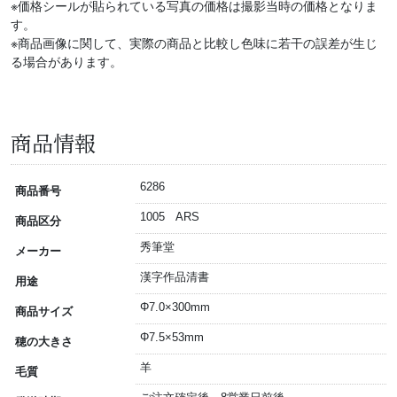
※価格シールが貼られている写真の価格は撮影当時の価格となりま
す。
※商品画像に関して、実際の商品と比較し色味に若干の誤差が生じ
る場合があります。
商品情報
6286
商品番号
1005 ARS
商品区分
秀筆堂
メーカー
漢字作品清書
用途
Φ7.0×300mm
商品サイズ
Φ7.5×53mm
穂の大きさ
羊
毛質