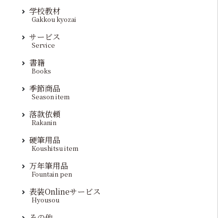
学校教材
Gakkou kyozai
サービス
Service
書籍
Books
季節商品
Season item
落款依頼
Rakanin
硬筆用品
Koushitsu item
万年筆用品
Fountain pen
表装Onlineサービス
Hyousou
その他