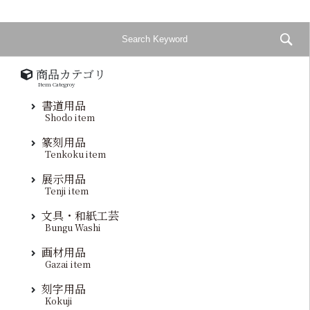
商品カテゴリ
Item Categroy
書道用品
Shodo item
篆刻用品
Tenkoku item
展示用品
Tenji item
文具・和紙工芸
Bungu Washi
画材用品
Gazai item
刻字用品
Kokuji