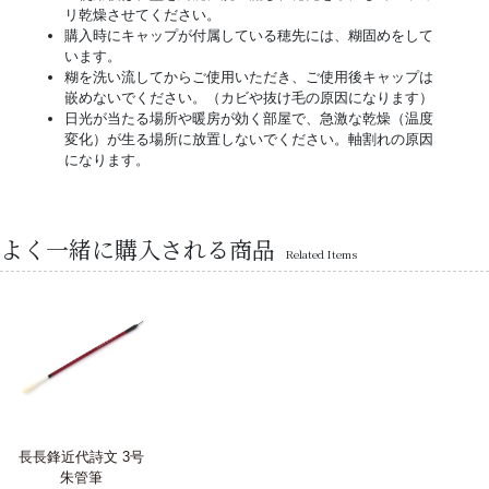
リ乾燥させてください。
購入時にキャップが付属している穂先には、糊固めをして
います。
糊を洗い流してからご使用いただき、ご使用後キャップは
嵌めないでください。（カビや抜け毛の原因になります）
日光が当たる場所や暖房が効く部屋で、急激な乾燥（温度
変化）が生る場所に放置しないでください。軸割れの原因
になります。
よく一緒に購入される商品
Related Items
長長鋒近代詩文 3号
朱管筆