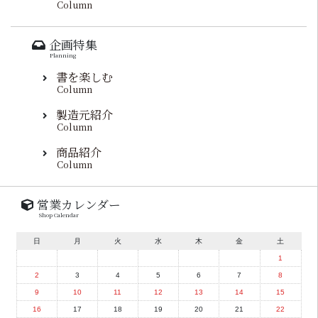
Column
企画特集
Planning
書を楽しむ
Column
製造元紹介
Column
商品紹介
Column
営業カレンダー
Shop Calendar
日
月
火
水
木
金
土
1
2
3
4
5
6
7
8
9
10
11
12
13
14
15
16
17
18
19
20
21
22