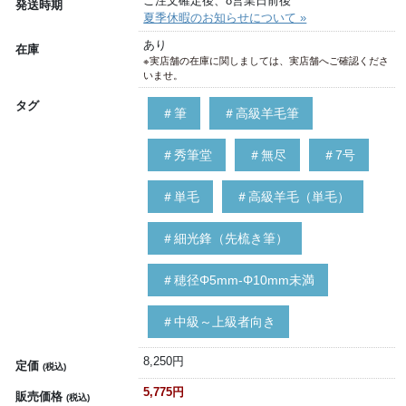
ご注文確定後、8営業日前後
発送時期
夏季休暇のお知らせについて »
あり
在庫
※実店舗の在庫に関しましては、実店舗へご確認くださ
いませ。
タグ
＃筆
＃高級羊毛筆
＃秀筆堂
＃無尽
＃7号
＃単毛
＃高級羊毛（単毛）
＃細光鋒（先梳き筆）
＃穂径Φ5mm-Φ10mm未満
＃中級～上級者向き
8,250円
定価
(税込)
5,775円
販売価格
(税込)