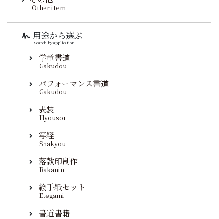
Other item
用途から選ぶ
Search by application
学童書道
Gakudou
パフォーマンス書道
Gakudou
表装
Hyousou
写経
Shakyou
落款印制作
Rakanin
絵手紙セット
Etegami
書道書籍