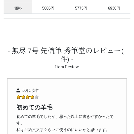
価格
5005円
5775円
6930円
無尽 7号 先梳筆 秀筆堂のレビュー
(1
件)
Item Review
50代 女性
初めての羊毛
初めての羊毛でしたが、思った以上に書きやすかったで
す。
私は半紙六文字ぐらいに使うのにいいかと思います。