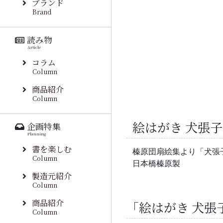
ブランド
Brand
読み物
Article
コラム
Column
商品紹介
Column
絵はがき 犬張子
企画特集
Planning
書を楽しむ
榛原団扇絵集より「犬張
Column
日本橋榛原製
製造元紹介
Column
商品紹介
「絵はがき 犬張
Column