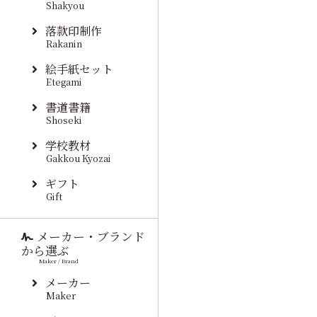
Shakyou
落款印制作
Rakanin
絵手紙セット
Etegami
書道書籍
Shoseki
学校教材
Gakkou Kyozai
ギフト
Gift
メーカー・ブランド
から選ぶ
Maker / Brand
メーカー
Maker