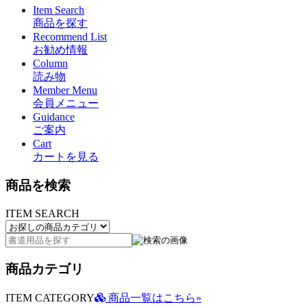
Item Search
商品を探す
Recommend List
お勧め情報
Column
読み物
Member Menu
会員メニュー
Guidance
ご案内
Cart
カートを見る
商品を検索
ITEM SEARCH
商品カテゴリ
ITEM CATEGORY
商品一覧はこちら»