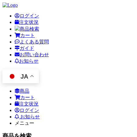
ログイン
注文状況
商品検索
カート
よくある質問
ガイド
お問い合わせ
お知らせ
JA
商品
カート
注文状況
ログイン
お知らせ
メニュー
商品を検索