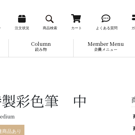
ン
注文状況
商品検索
カート
よくある質問
ガ
Column
Member Menu
読み物
会員メニュー
特製彩色筆 中
medium
連商品あり