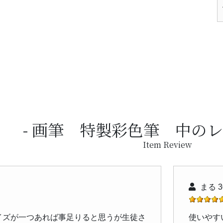
画筆 特製彩色筆 中のレ
Item Review
まる 3
イズが一つあれば事足りると思うが生徒さ
使いやす