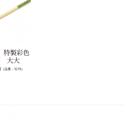
 特製彩色
筆 大大
円
（品番：3176）