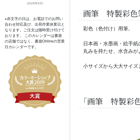
2026年9月
画筆 特製彩色
※赤文字の日は、お電話でのお問い
合わせ対応及び、出荷作業休業日と
彩色（色付け）用筆。
なります。ご注文は随時受け付けて
おります。 このカレンダーは書遊
の店舗ではなく、書遊Onlineの営業
日本画・水墨画・絵手紙
日カレンダーです。
丸みを持たせ、水含みが
小サイズから大大サイズ
「画筆 特製彩