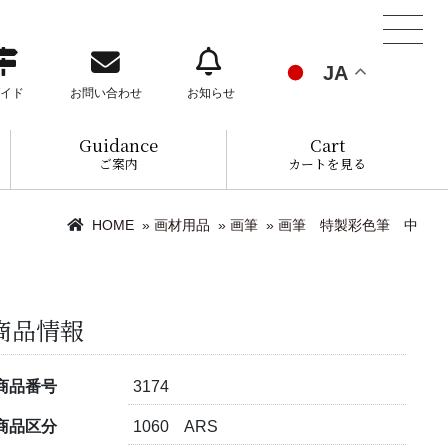
JA
イド
お問い合わせ
お知らせ
Guidance
Cart
ご案内
カートを見る
HOME
»
画材用品
»
画筆
»
画筆 特製彩色筆 中
商品情報
商品番号
3174
商品区分
1060 ARS