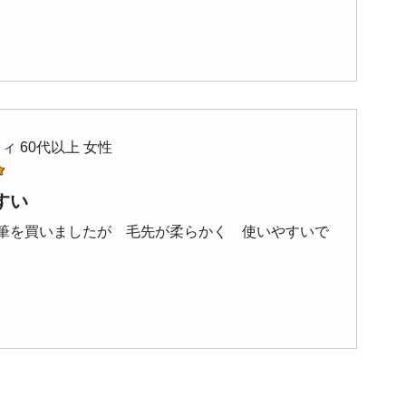
ィ 60代以上 女性
すい
筆を買いましたが 毛先が柔らかく 使いやすいで