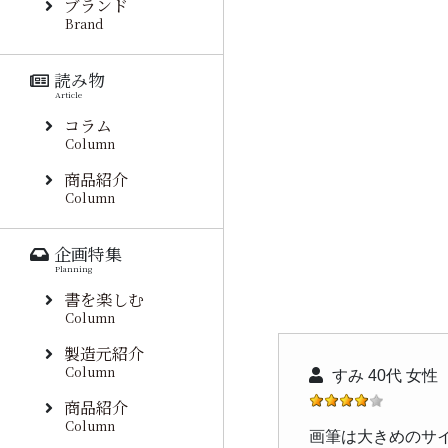
ブランド
Brand
読み物
Article
コラム
Column
商品紹介
Column
企画特集
Planning
書を楽しむ
Column
製造元紹介
Column
すみ 40代 女性
商品紹介
Column
画筆は大きめのサ