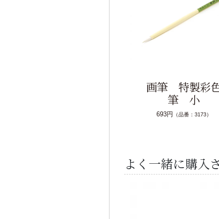
画筆 特製彩
筆 小
693円
（品番：3173）
よく一緒に購入