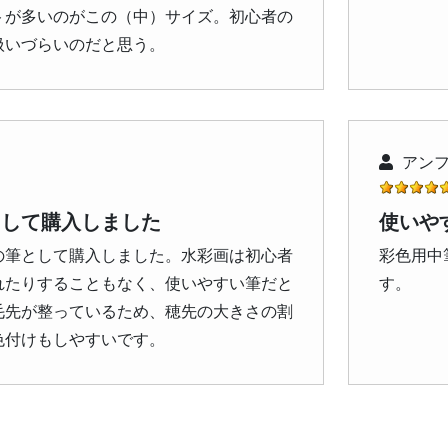
トが多いのがこの（中）サイズ。初心者の
扱いづらいのだと思う。
アンフ
として購入しました
使いや
の筆として購入しました。水彩画は初心者
彩色用中
れたりすることもなく、使いやすい筆だと
す。
毛先が整っているため、穂先の大きさの割
色付けもしやすいです。