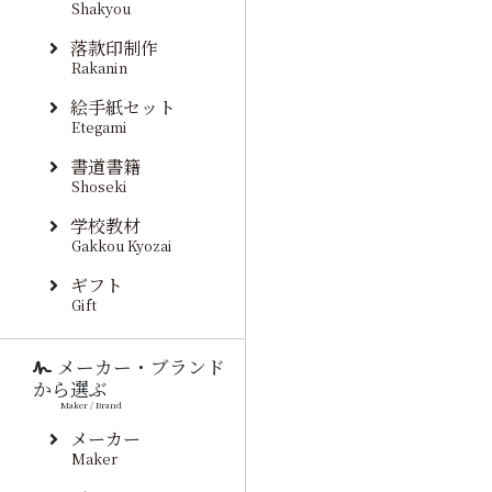
Shakyou
落款印制作
Rakanin
絵手紙セット
Etegami
書道書籍
Shoseki
学校教材
Gakkou Kyozai
ギフト
Gift
メーカー・ブランド
から選ぶ
Maker / Brand
メーカー
Maker