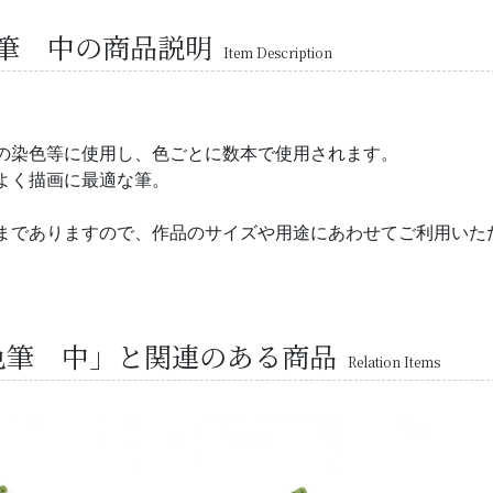
筆 中の商品説明
Item Description
の染色等に使用し、色ごとに数本で使用されます。
よく描画に最適な筆。
までありますので、作品のサイズや用途にあわせてご利用いた
色筆 中」と関連のある商品
Relation Items