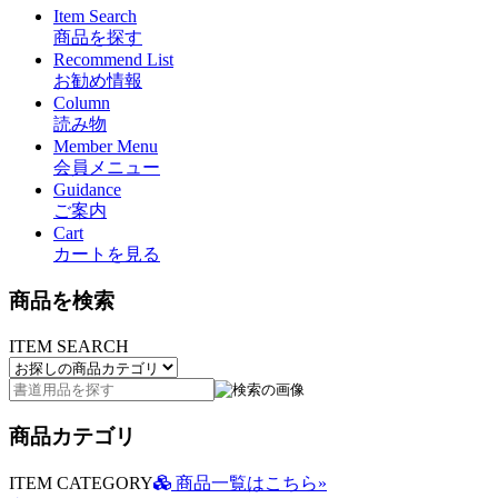
Item Search
商品を探す
Recommend List
お勧め情報
Column
読み物
Member Menu
会員メニュー
Guidance
ご案内
Cart
カートを見る
商品を検索
ITEM SEARCH
商品カテゴリ
ITEM CATEGORY
商品一覧はこちら»