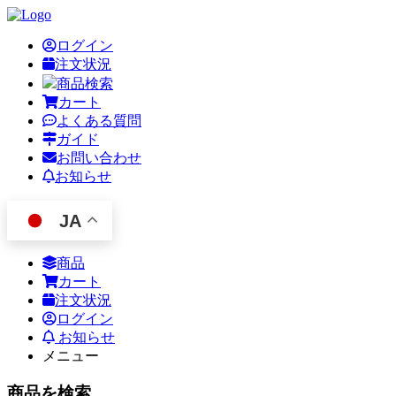
ログイン
注文状況
商品検索
カート
よくある質問
ガイド
お問い合わせ
お知らせ
JA
商品
カート
注文状況
ログイン
お知らせ
メニュー
商品を検索