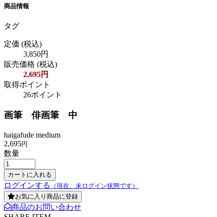
商品情報
タグ
定価
(税込)
3,850円
販売価格
(税込)
2,695円
取得ポイント
26ポイント
画筆 俳画筆 中
haigafude medium
2,695
円
数量
ログインする
（現在、未ログイン状態です）
お気に入り商品に登録
商品のお問い合わせ
SHARE ITEM