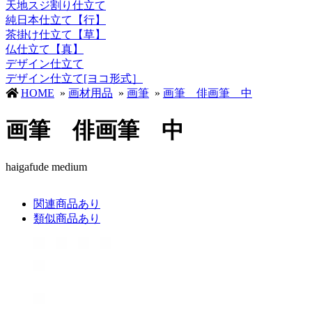
天地スジ割り仕立て
純日本仕立て【行】
茶掛け仕立て【草】
仏仕立て【真】
デザイン仕立て
デザイン仕立て[ヨコ形式］
HOME
»
画材用品
»
画筆
»
画筆 俳画筆 中
画筆 俳画筆 中
haigafude medium
関連商品あり
類似商品あり