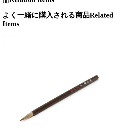
よく一緒に購入される商品
Related
Items