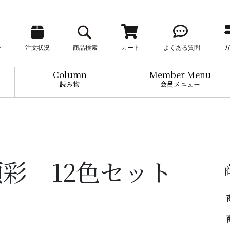
ン
注文状況
商品検索
カート
よくある質問
ガ
Column
Member Menu
読み物
会員メニュー
顔彩 12色セット