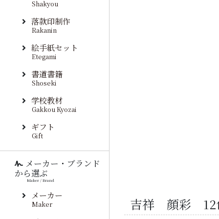
Shakyou
落款印制作
Rakanin
絵手紙セット
Etegami
書道書籍
Shoseki
学校教材
Gakkou Kyozai
ギフト
Gift
メーカー・ブランド
から選ぶ
Maker / Brand
メーカー
吉祥 顔彩 1
Maker