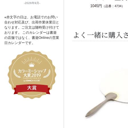
2026年9月
1045円
（品番：4734）
※赤文字の日は、お電話でのお問い
合わせ対応及び、出荷作業休業日と
なります。ご注文は随時受け付けて
よく一緒に購入
おります。 このカレンダーは書遊
の店舗ではなく、書遊Onlineの営業
日カレンダーです。