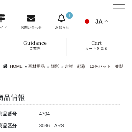
1
JA
イド
お問い合わせ
お知らせ
Guidance
Cart
ご案内
カートを見る
HOME
»
画材用品
»
顔彩
»
吉祥 顔彩 12色セット 並製
商品情報
商品番号
4704
商品区分
3036 ARS