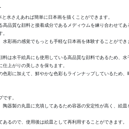
 本と水さえあれば簡単に日本画を描くことができます。
る高品質な顔料と接着成分であるメディウムを練り合わせてあ
す。
、水彩画の感覚でもっとも手軽な日本画を体験することができ
顔料は水干絵具にも使用している高品質な顔料であるため、水
に仕上がりの美しさを保ちます。
の色彩に加えて、鮮やかな色彩もラインナップしているため、
。
プです。
、陶器製の丸皿に充填してあるため容器の安定性が高く、絵皿
てあるので、使用後は絵皿として再利用することができます。