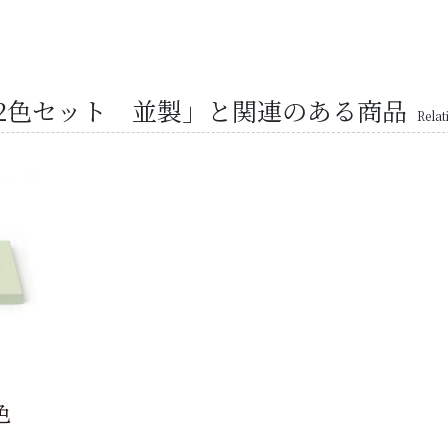
2色セット 並製」と関連のある商品
Relat
色