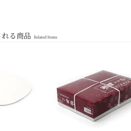
される商品
Related Items