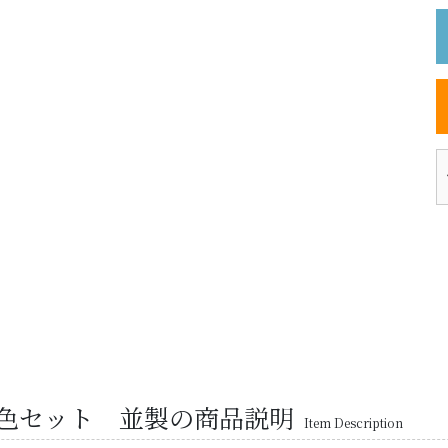
2色セット 並製の商品説明
Item Description