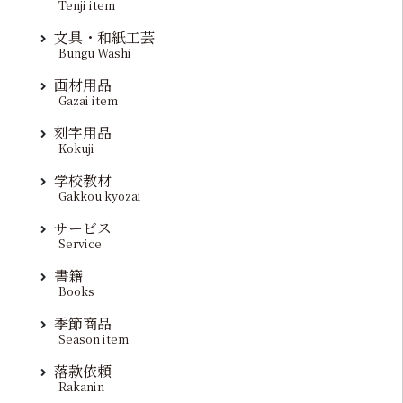
Tenji item
文具・和紙工芸
Bungu Washi
画材用品
Gazai item
刻字用品
Kokuji
学校教材
Gakkou kyozai
サービス
Service
書籍
Books
季節商品
Season item
落款依頼
Rakanin