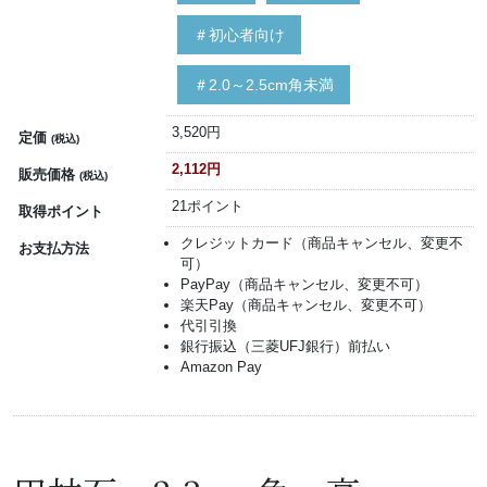
＃初心者向け
＃2.0～2.5cm角未満
3,520円
定価
(税込)
2,112円
販売価格
(税込)
21ポイント
取得ポイント
クレジットカード（商品キャンセル、変更不
お支払方法
可）
PayPay（商品キャンセル、変更不可）
楽天Pay（商品キャンセル、変更不可）
代引引換
銀行振込（三菱UFJ銀行）前払い
Amazon Pay