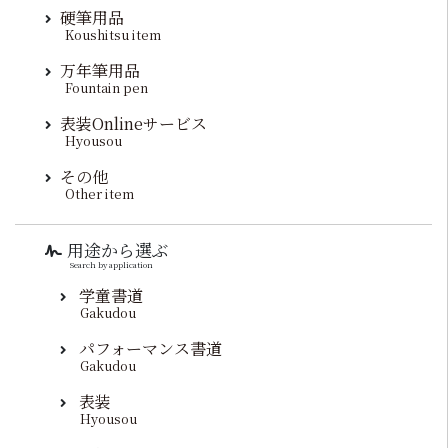
硬筆用品
Koushitsu item
万年筆用品
Fountain pen
表装Onlineサービス
Hyousou
その他
Other item
用途から選ぶ
Search by application
学童書道
Gakudou
パフォーマンス書道
Gakudou
表装
Hyousou