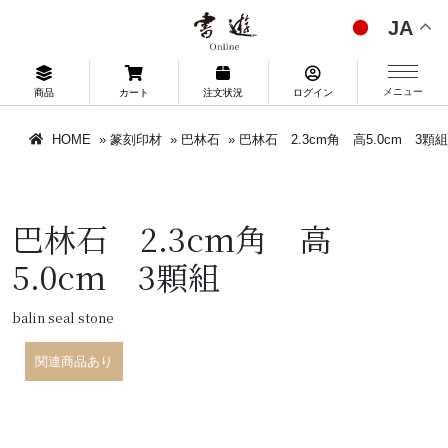
JA
メニュー
商品
カート
注文状況
ログイン
HOME
»
篆刻印材
»
巴林石
»
巴林石 2.3cm角 高5.0cm 3顆組
巴林石 2.3cm角 高
5.0cm 3顆組
balin seal stone
関連商品あり