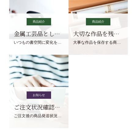
商品紹介
商品紹介
金属工芸品としての文鎮
大切な作品を残す作品保存商品
いつもの書空間に変化を与えてくれる、見ているだけで愉しくなる金属工芸品の文鎮をご紹介します。
大事な作品を保存する商品を取りまとめてご紹介ます。
お知らせ
ご注文状況確認について
ご注文後の商品発送状況については、こちらからご確認くださいませ。