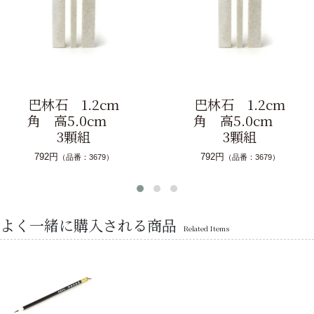
巴林石 1.2cm
巴林石 1.5cm
角 高5.0cm
角 高5.0cm
3顆組
3顆組
792円
1056円
（品番：3679）
（品番：6486）
よく一緒に購入される商品
Related Items