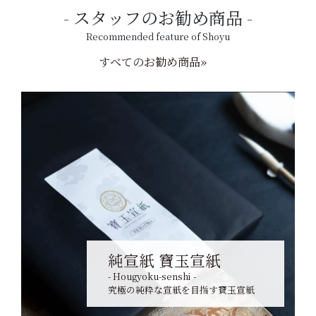
スタッフのお勧め商品
Recommended feature of Shoyu
すべてのお勧め商品»
純宣紙 寶玉宣紙
- Hougyoku-senshi -
究極の純粋な宣紙を目指す寶玉宣紙