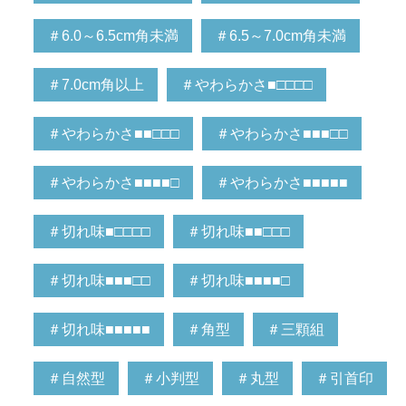
＃6.0～6.5cm角未満
＃6.5～7.0cm角未満
＃7.0cm角以上
＃やわらかさ■□□□□
＃やわらかさ■■□□□
＃やわらかさ■■■□□
＃やわらかさ■■■■□
＃やわらかさ■■■■■
＃切れ味■□□□□
＃切れ味■■□□□
＃切れ味■■■□□
＃切れ味■■■■□
＃切れ味■■■■■
＃角型
＃三顆組
＃自然型
＃小判型
＃丸型
＃引首印