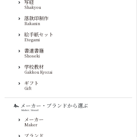
写経
Shakyou
落款印制作
Rakanin
絵手紙セット
Etegami
書道書籍
Shoseki
学校教材
Gakkou Kyozai
ギフト
Gift
メーカー・ブランドから選ぶ
Maker / Brand
メーカー
Maker
ブランド