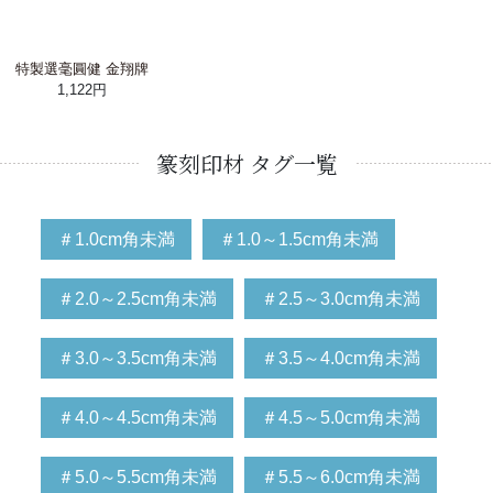
特製選毫圓健 金翔牌
1,122円
篆刻印材 タグ一覧
＃1.0cm角未満
＃1.0～1.5cm角未満
＃2.0～2.5cm角未満
＃2.5～3.0cm角未満
＃3.0～3.5cm角未満
＃3.5～4.0cm角未満
＃4.0～4.5cm角未満
＃4.5～5.0cm角未満
＃5.0～5.5cm角未満
＃5.5～6.0cm角未満