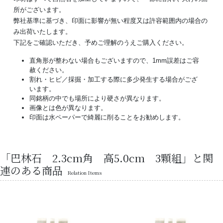
所がございます。
弊社基準に基づき、印面に影響が無い程度又は許容範囲内の場合の
み出荷いたします。
下記をご確認いただき、予めご理解のうえご購入ください。
直角形が整わない場合もございますので、1mm誤差はご容
赦ください。
割れ・ヒビ／採掘・加工する際に多少発生する場合がござ
います。
同銘柄の中でも場所により硬さが異なります。
画像とは色が異なります。
印面は水ペーパーで綺麗に削ることをお勧めします。
「巴林石 2.3cm角 高5.0cm 3顆組」と関
連のある商品
Relation Items