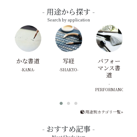
用途から探す
Search by application
かな書道
写経
パフォー
マンス書
KANA
SHAKYO
道
PERFORMANCE
用途別カテゴリ一覧»
おすすめ記事
Meet Shodo item