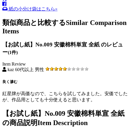
紙の小分け袋はこちら»
類似商品と比較する
Similar Comparison
Items
【お試し紙】No.009 安徽棉料単宣 全紙 のレビュ
ー
(1件)
Item Review
kaz 60代以上 男性
良く滲む
紅星牌が高価なので、こちらを試してみました。安価でした
が、作品用としても十分使えると思います。
【お試し紙】No.009 安徽棉料単宣 全紙
の商品説明
Item Description