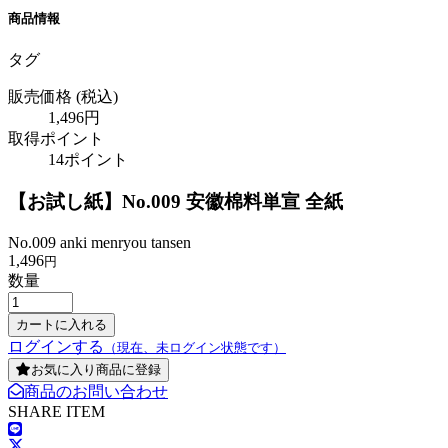
商品情報
タグ
販売価格
(税込)
1,496円
取得ポイント
14ポイント
【お試し紙】No.009 安徽棉料単宣 全紙
No.009 anki menryou tansen
1,496
円
数量
ログインする
（現在、未ログイン状態です）
お気に入り商品に登録
商品のお問い合わせ
SHARE ITEM