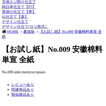
天地スジ割り仕立て
純日本仕立て【行】
茶掛け仕立て【草】
仏仕立て【真】
デザイン仕立て
デザイン仕立て[ヨコ形式］
HOME
»
書道紙
»
【お試し紙】No.009 安徽棉料単宣 全
紙
【お試し紙】No.009 安徽棉料
単宣 全紙
No.009 anki menryou tansen
レビューあり
関連商品あり
類似商品あり