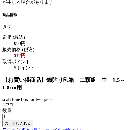
が生じる場合があります。
商品情報
タグ
定価
(税込)
990円
販売価格
(税込)
572円
取得ポイント
5ポイント
【お買い得商品】錦貼り印箱 二顆組 中 1.5～
1.8cm用
seal stone box for two piece
572
円
数量
ログインする
（現在、未ログイン状態です）