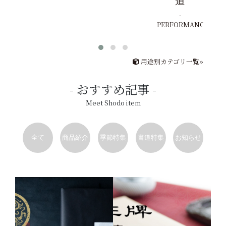
道
PERFORMANCE
用途別カテゴリ一覧»
おすすめ記事
Meet Shodo item
全て
商品紹介
季節特集
書道特集
お知らせ