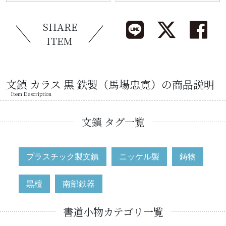
SHARE
ITEM
文鎮 カラス 黒 鉄製（馬場忠寛）の商品説明
Item Description
文鎮 タグ一覧
プラスチック製文鎮
ニッケル製
鋳物
黒檀
南部鉄器
書道小物カテゴリ一覧