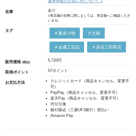
夏季休暇のお知らせについて »
あり
在庫
※実店舗の在庫に関しましては、実店舗へご確認くださ
いませ。
タグ
＃書道小物
＃文鎮
＃金属工芸品
＃炭谷三郎商店
5,720円
販売価格
(税込)
57ポイント
取得ポイント
クレジットカード（商品キャンセル、変更不
お支払方法
可）
PayPay（商品キャンセル、変更不可）
楽天Pay（商品キャンセル、変更不可）
代引引換
銀行振込（三菱UFJ銀行）前払い
Amazon Pay