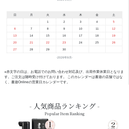
日
月
火
水
木
金
土
1
2
3
4
5
6
7
8
9
10
11
12
13
14
15
16
17
18
19
20
21
22
23
24
25
26
27
28
29
30
2026年9月
※赤文字の日は、お電話でのお問い合わせ対応及び、出荷作業休業日となりま
す。ご注文は随時受け付けております。 このカレンダーは書遊の店舗ではな
く、書遊Onlineの営業日カレンダーです。
人気商品ランキング
Popular Item Ranking