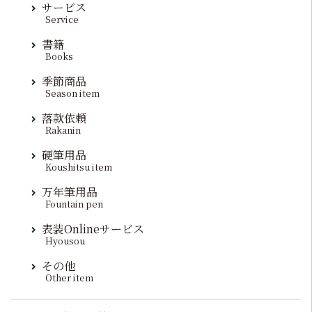
サービス
Service
書籍
Books
季節商品
Season item
落款依頼
Rakanin
硬筆用品
Koushitsu item
万年筆用品
Fountain pen
表装Onlineサービス
Hyousou
その他
Other item