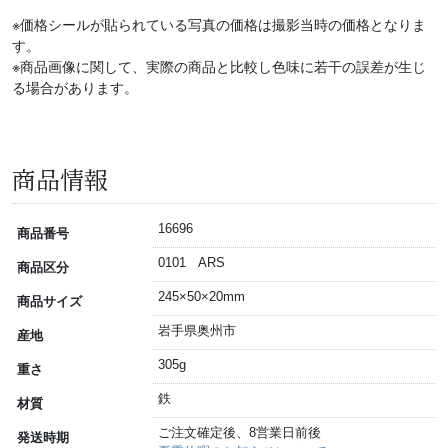
※価格シールが貼られている写真の価格は撮影当時の価格となりま
す。
※商品画像に関して、実際の商品と比較し色味に若干の誤差が生じ
る場合があります。
商品情報
16696
商品番号
0101 ARS
商品区分
245×50×20mm
商品サイズ
岩手県奥州市
産地
305g
重さ
鉄
材質
ご注文確定後、8営業日前後
発送時期