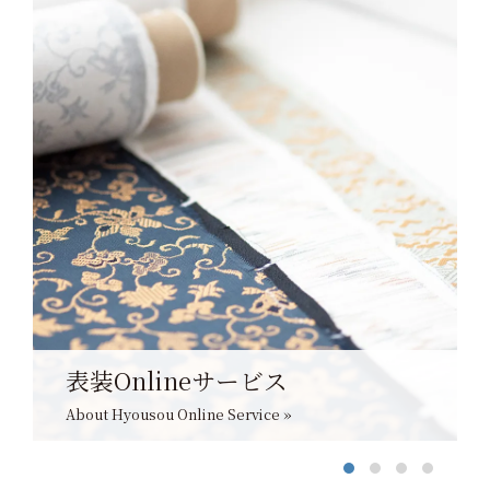
表装Onlineサービス
About Hyousou Online Service »