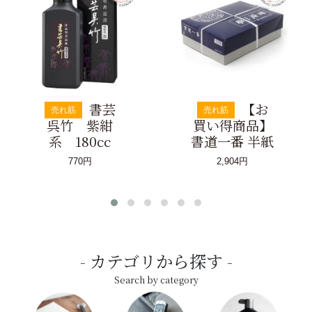
書芸
【お
売れ筋
売れ筋
呉竹 紫紺
買い得商品】
系 180cc
書道一番 半紙
770円
2,904円
カテゴリから探す
Search by category