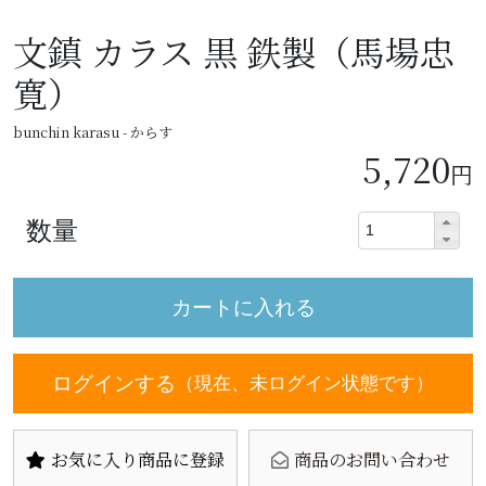
文鎮 カラス 黒 鉄製（馬場忠
寛）
bunchin karasu - からす
5,720
円
数量
ログインする
（現在、未ログイン状態です）
お気に入り商品に登録
商品のお問い合わせ