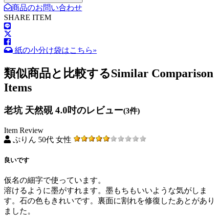
商品のお問い合わせ
SHARE ITEM
紙の小分け袋はこちら»
類似商品と比較する
Similar Comparison
Items
老坑 天然硯 4.0吋のレビュー
(3件)
Item Review
ぷりん 50代 女性
良いです
仮名の細字で使っています。
溶けるように墨がすれます。墨もちもいいような気がしま
す。石の色もきれいです。裏面に割れを修復したあとがあり
ました。