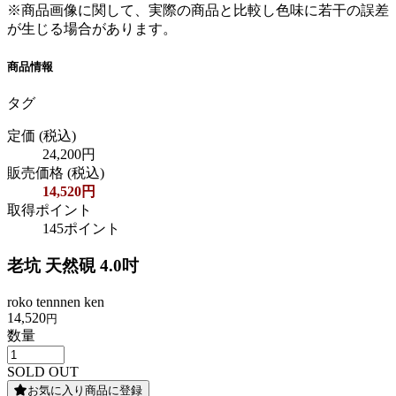
※商品画像に関して、実際の商品と比較し色味に若干の誤差
が生じる場合があります。
商品情報
タグ
定価
(税込)
24,200円
販売価格
(税込)
14,520円
取得ポイント
145ポイント
老坑 天然硯 4.0吋
roko tennnen ken
14,520
円
数量
SOLD OUT
お気に入り商品に登録