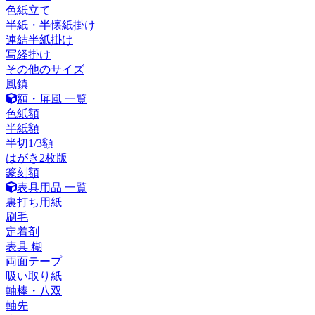
色紙立て
半紙・半懐紙掛け
連結半紙掛け
写経掛け
その他のサイズ
風鎮
額・屏風 一覧
色紙額
半紙額
半切1/3額
はがき2枚版
篆刻額
表具用品 一覧
裏打ち用紙
刷毛
定着剤
表具 糊
両面テープ
吸い取り紙
軸棒・八双
軸先