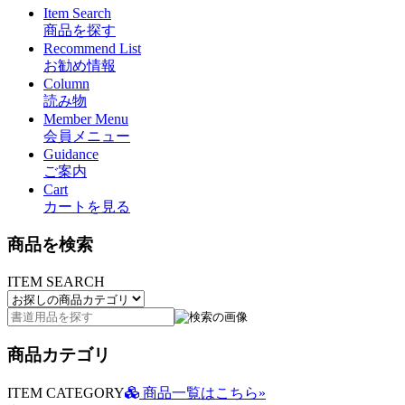
Item Search
商品を探す
Recommend List
お勧め情報
Column
読み物
Member Menu
会員メニュー
Guidance
ご案内
Cart
カートを見る
商品を検索
ITEM SEARCH
商品カテゴリ
ITEM CATEGORY
商品一覧はこちら»