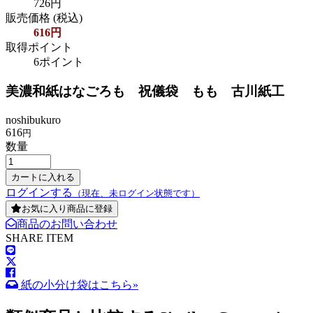
726円
販売価格
(税込)
616円
取得ポイント
6ポイント
美濃和紙はなごろも 祝儀袋 もも 古川紙工
noshibukuro
616
円
数量
ログインする
（現在、未ログイン状態です）
お気に入り商品に登録
商品のお問い合わせ
SHARE ITEM
紙の小分け袋はこちら»