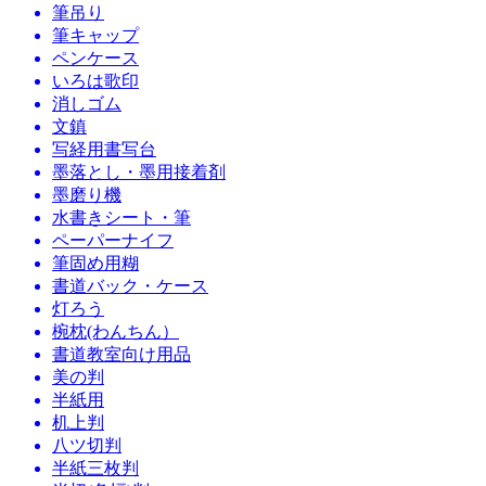
筆吊り
筆キャップ
ペンケース
いろは歌印
消しゴム
文鎮
写経用書写台
墨落とし・墨用接着剤
墨磨り機
水書きシート・筆
ペーパーナイフ
筆固め用糊
書道バック・ケース
灯ろう
椀枕(わんちん）
書道教室向け用品
美の判
半紙用
机上判
八ツ切判
半紙三枚判