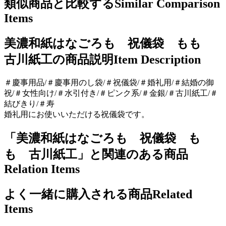
類似商品と比較する
Similar Comparison
Items
美濃和紙はなごろも 祝儀袋 もも
古川紙工の商品説明
Item Description
＃慶事用品/＃慶事用のし袋/＃祝儀袋/＃婚礼用/＃結婚の御
祝/＃女性向け/＃水引付き/＃ピンク系/＃金銀/＃古川紙工/＃
結びきり/＃寿
婚礼用にお使いいただける祝儀袋です。
「美濃和紙はなごろも 祝儀袋 も
も 古川紙工」と関連のある商品
Relation Items
よく一緒に購入される商品
Related
Items