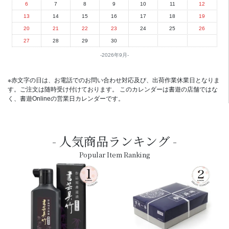
6
7
8
9
10
11
12
13
14
15
16
17
18
19
20
21
22
23
24
25
26
27
28
29
30
2026年9月
※赤文字の日は、お電話でのお問い合わせ対応及び、出荷作業休業日となりま
す。ご注文は随時受け付けております。 このカレンダーは書遊の店舗ではな
く、書遊Onlineの営業日カレンダーです。
人気商品ランキング
Popular Item Ranking