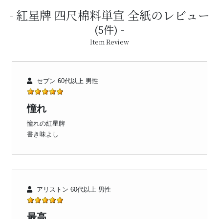
紅星牌 四尺棉料単宣 全紙のレビュー
(5件)
Item Review
セブン 60代以上 男性
憧れ
憧れの紅星牌
書き味よし
アリストン 60代以上 男性
最高