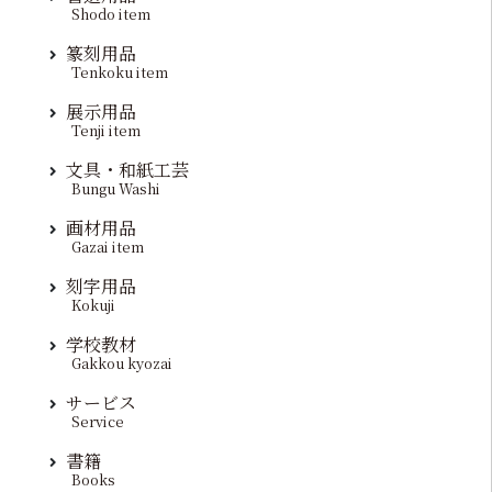
Shodo item
篆刻用品
Tenkoku item
展示用品
Tenji item
文具・和紙工芸
Bungu Washi
画材用品
Gazai item
刻字用品
Kokuji
学校教材
Gakkou kyozai
サービス
Service
書籍
Books