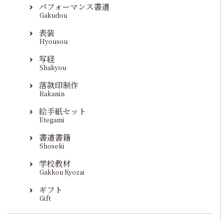
パフォーマンス書道
Gakudou
表装
Hyousou
写経
Shakyou
落款印制作
Rakanin
絵手紙セット
Etegami
書道書籍
Shoseki
学校教材
Gakkou Kyozai
ギフト
Gift