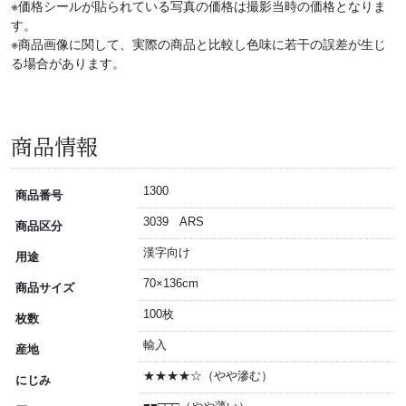
※価格シールが貼られている写真の価格は撮影当時の価格となりま
す。
※商品画像に関して、実際の商品と比較し色味に若干の誤差が生じ
る場合があります。
商品情報
1300
商品番号
3039 ARS
商品区分
漢字向け
用途
70×136cm
商品サイズ
100枚
枚数
輸入
産地
★★★★☆（やや滲む）
にじみ