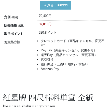
＃厚み：■■□□□
70,400円
定価
(税込)
32,010円
販売価格
(税込)
320ポイント
取得ポイント
クレジットカード（商品キャンセル、変更不
お支払方法
可）
PayPay（商品キャンセル、変更不可）
楽天Pay（商品キャンセル、変更不可）
代引引換
銀行振込（三菱UFJ銀行）前払い
Amazon Pay
紅星牌 四尺棉料単宣 全紙
koseihai shishaku menryo tansen