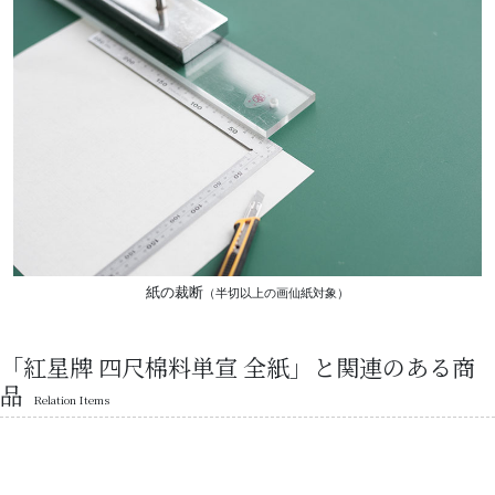
紙の裁断
（半切以上の画仙紙対象）
「紅星牌 四尺棉料単宣 全紙」と関連のある商
品
Relation Items