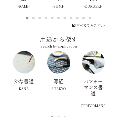
KAMI
SUMI
BOKUEKI
すべてのカテゴリ»
用途から探す
Search by application
かな書道
写経
パフォー
マンス書
KANA
SHAKYO
道
PERFORMANCE