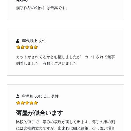
漢字作品の創作には最高です。
60代以上 女性
カットがされてるかと心配しましたが カットされて無事
到着しました 有難うございました
空理卿 60代以上 男性
薄墨が似合います
比較的薄手で、滲みの表現が美しく出ます。薄手の紙の割
には比較的丈夫ですが、出来れば細光鋒筆、少し荒い場合