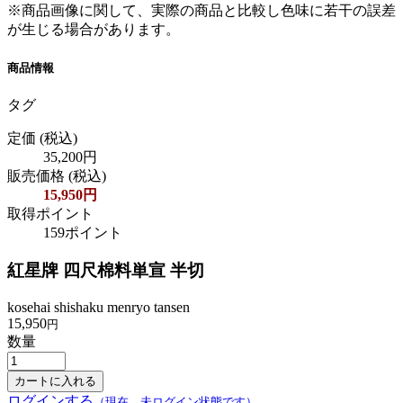
※商品画像に関して、実際の商品と比較し色味に若干の誤差
が生じる場合があります。
商品情報
タグ
定価
(税込)
35,200円
販売価格
(税込)
15,950円
取得ポイント
159ポイント
紅星牌 四尺棉料単宣 半切
kosehai shishaku menryo tansen
15,950
円
数量
ログインする
（現在、未ログイン状態です）