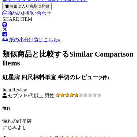
お気に入り商品に登録
商品のお問い合わせ
SHARE ITEM
紙の小分け袋はこちら»
類似商品と比較する
Similar Comparison
Items
紅星牌 四尺棉料単宣 半切のレビュー
(2件)
Item Review
セブン 60代以上 男性
憧れ
憧れの紅星牌
にじみよし