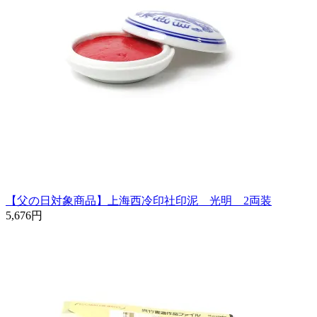
【父の日対象商品】上海西冷印社印泥 光明 2両装
5,676円