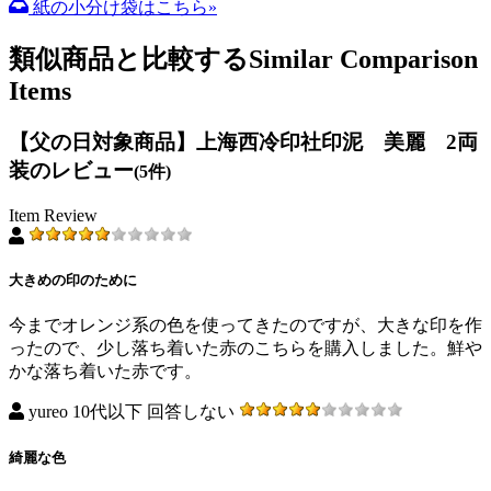
紙の小分け袋はこちら»
類似商品と比較する
Similar Comparison
Items
【父の日対象商品】上海西冷印社印泥 美麗 2両
装のレビュー
(5件)
Item Review
大きめの印のために
今までオレンジ系の色を使ってきたのですが、大きな印を作
ったので、少し落ち着いた赤のこちらを購入しました。鮮や
かな落ち着いた赤です。
yureo 10代以下 回答しない
綺麗な色